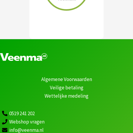
Algemene Voorwaarden
Veilige betaling
Wettelijke medeling
0519 241 202
Webshop vragen
info@veenma.nl