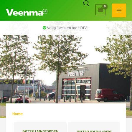
Veilig betalen met iDEAL
Home
/ Tuin- & Park machines
BATTERIJ AANGEDREVEN
BATTERIJEN EN LADERS