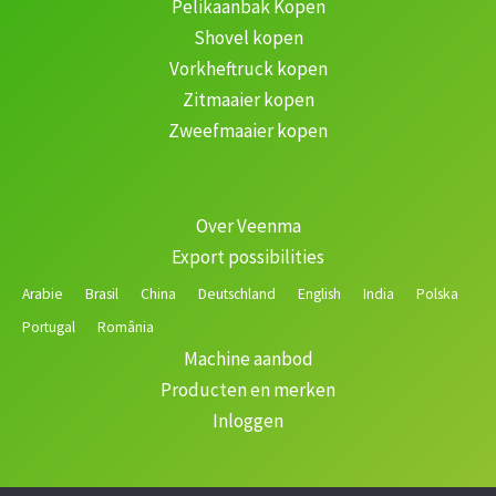
Pelikaanbak Kopen
Shovel kopen
Vorkheftruck kopen
Zitmaaier kopen
Zweefmaaier kopen
Over Veenma
Export possibilities
Arabie
Brasil
China
Deutschland
English
India
Polska
Portugal
România
Machine aanbod
Producten en merken
Inloggen