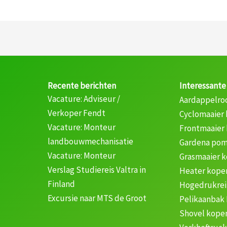
Recente berichten
Interessante
Vacature: Adviseur /
Aardappelro
Verkoper Fendt
Cyclomaaier
Vacature: Monteur
Frontmaaier
landbouwmechanisatie
Gardena pom
Vacature: Monteur
Grasmaaier 
Verslag Studiereis Valtra in
Heater kope
Finland
Hogedrukrei
Excursie naar MTS de Groot
Pelikaanbak
Shovel kope