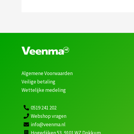
Algemene Voorwaarden
Veilige betaling
Wettelijke medeling
0519 241 202
Webshop vragen
info@veenma.nl
Hogedijken 53, 9101 WZ Dokkum