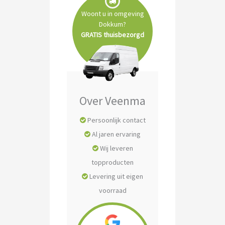
Woont u in omgeving
Dokkum?
GRATIS thuisbezorgd
Over Veenma
Persoonlijk contact
Al jaren ervaring
Wij leveren
topproducten
Levering uit eigen
voorraad