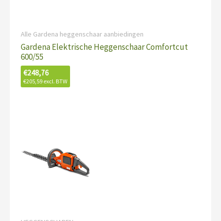
Alle Gardena heggenschaar aanbiedingen
Gardena Elektrische Heggenschaar Comfortcut
600/55
€
248,76
€
205,59
excl. BTW