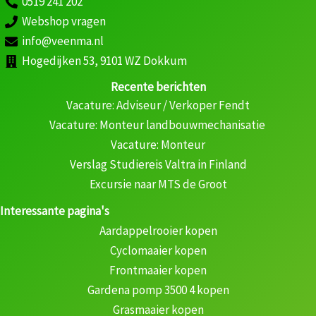
0519 241 202
Webshop vragen
info@veenma.nl
Hogedijken 53, 9101 WZ Dokkum
Recente berichten
Vacature: Adviseur / Verkoper Fendt
Vacature: Monteur landbouwmechanisatie
Vacature: Monteur
Verslag Studiereis Valtra in Finland
Excursie naar MTS de Groot
Interessante pagina's
Aardappelrooier kopen
Cyclomaaier kopen
Frontmaaier kopen
Gardena pomp 3500 4 kopen
Grasmaaier kopen