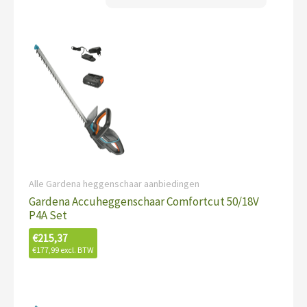
Alle Gardena heggenschaar aanbiedingen
Gardena Accuheggenschaar Comfortcut 50/18V
P4A Set
€
215,37
€
177,99
excl. BTW