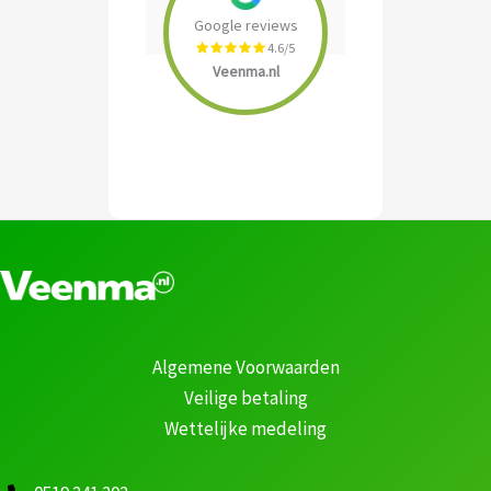
Google reviews
4.6/5
Veenma.nl
Algemene Voorwaarden
Veilige betaling
Wettelijke medeling