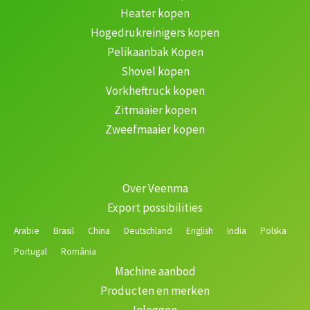
Heater kopen
Hogedrukreinigers kopen
Pelikaanbak Kopen
Shovel kopen
Vorkheftruck kopen
Zitmaaier kopen
Zweefmaaier kopen
Over Veenma
Export possibilities
Arabie
Brasil
China
Deutschland
English
India
Polska
Portugal
România
Machine aanbod
Producten en merken