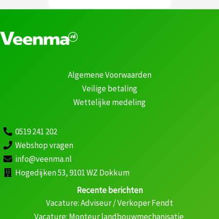
Algemene Voorwaarden
Veilige betaling
Wettelijke medeling
0519 241 202
Webshop vragen
info@veenma.nl
Hogedijken 53, 9101 WZ Dokkum
Recente berichten
Vacature: Adviseur / Verkoper Fendt
Vacature: Monteur landbouwmechanisatie