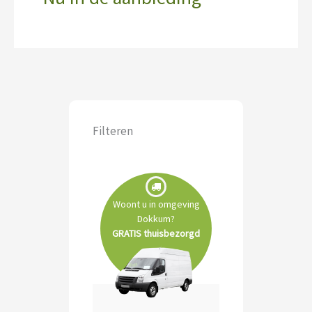
Filteren
Woont u in omgeving
Dokkum?
GRATIS thuisbezorgd