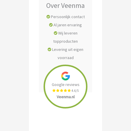
Over Veenma
Persoonlijk contact
Al jaren ervaring
Wij leveren
topproducten
Levering uit eigen
voorraad
Google reviews
4.6/5
Veenma.nl