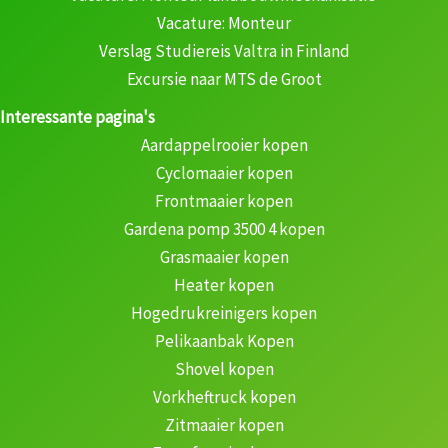
Vacature: Monteur
Verslag Studiereis Valtra in Finland
Excursie naar MTS de Groot
Interessante pagina's
Aardappelrooier kopen
Cyclomaaier kopen
Frontmaaier kopen
Gardena pomp 3500 4 kopen
Grasmaaier kopen
Heater kopen
Hogedrukreinigers kopen
Pelikaanbak Kopen
Shovel kopen
Vorkheftruck kopen
Zitmaaier kopen