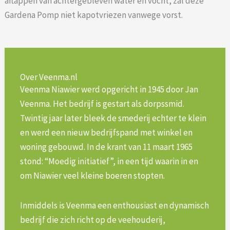
aftappen van achtergebleven water en vocht, zal deze
Gardena Pomp niet kapotvriezen vanwege vorst.
Over Veenma.nl
Veenma Niawier werd opgericht in 1945 door Jan
Veenma. Het bedrijf is gestart als dorpssmid.
Twintig jaar later bleek de smederij echter te klein
en werd een nieuw bedrijfspand met winkel en
woning gebouwd. In de krant van 11 maart 1965
stond: “Moedig initiatief”, in een tijd waarin in en
om Niawier veel kleine boeren stopten.
Inmiddels is Veenma een enthousiast en dynamisch
bedrijf die zich richt op de veehouderij,