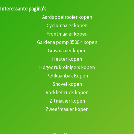
Interessante pagina's
Aardappelrooier kopen
Cyclomaaier kopen
Frontmaaier kopen
Gardena pomp 3500 4 kopen
Grasmaaier kopen
Heater kopen
Hogedrukreinigers kopen
Pelikaanbak Kopen
Shovel kopen
Vorkheftruck kopen
Zitmaaier kopen
Zweefmaaier kopen