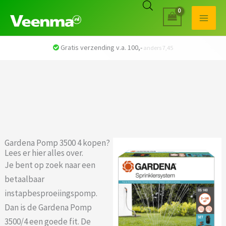
Veilig betalen met iDEAL
Gardena Pomp 3500 4 kopen?
Lees er hier alles over.
Je bent op zoek naar een
betaalbaar
instapbesproeiingspomp.
Dan is de Gardena Pomp
3500/4 een goede fit. De