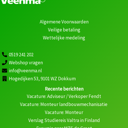
Algemene Voorwaarden
Veilige betaling
Wettelijke medeling
0519 241 202
Webshop vragen
info@veenma.nl
Hogedijken 53, 9101 WZ Dokkum
Recente berichten
Vacature: Adviseur / Verkoper Fendt
Vacature: Monteur landbouwmechanisatie
Vacature: Monteur
Verslag Studiereis Valtra in Finland