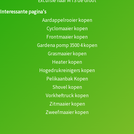
Excursie naar MTS de Groot
Interessante pagina's
Aardappelrooier kopen
Cyclomaaier kopen
Frontmaaier kopen
Gardena pomp 3500 4 kopen
Grasmaaier kopen
Heater kopen
Hogedrukreinigers kopen
Pelikaanbak Kopen
Shovel kopen
Vorkheftruck kopen
Zitmaaier kopen
Zweefmaaier kopen