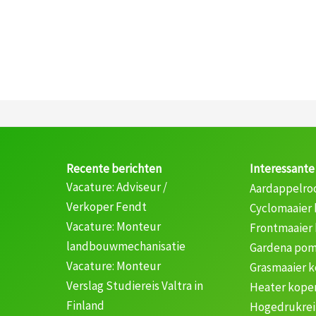
Recente berichten
Interessante
Vacature: Adviseur /
Aardappelro
Verkoper Fendt
Cyclomaaier
Vacature: Monteur
Frontmaaier
landbouwmechanisatie
Gardena pom
Vacature: Monteur
Grasmaaier 
Verslag Studiereis Valtra in
Heater kope
Finland
Hogedrukrei