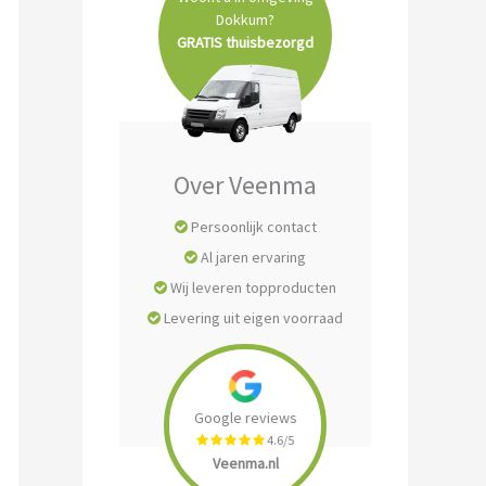
Dokkum?
GRATIS thuisbezorgd
Over Veenma
Persoonlijk contact
Al jaren ervaring
Wij leveren topproducten
Levering uit eigen voorraad
Google reviews
4.6/5
Veenma.nl