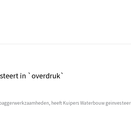
steert in `overdruk`
 baggerwerkzaamheden, heeft Kuipers Waterbouw geïnvesteerd