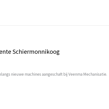
ente Schiermonnikoog
langs nieuwe machines aangeschaft bij Veenma Mechanisatie.