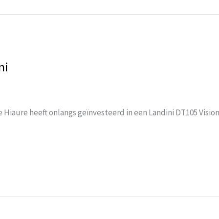
ni
 Hiaure heeft onlangs geïnvesteerd in een Landini DT105 Vision