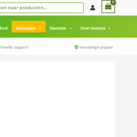
n
nbod
Webwinkel
Diensten
Over Veenma
Snelle support
Voordelige prijzen