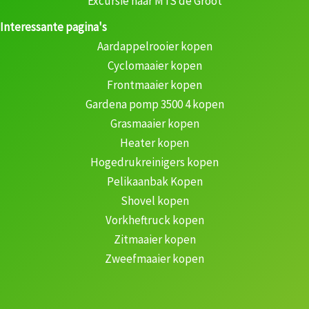
Excursie naar MTS de Groot
Interessante pagina's
Aardappelrooier kopen
Cyclomaaier kopen
Frontmaaier kopen
Gardena pomp 3500 4 kopen
Grasmaaier kopen
Heater kopen
Hogedrukreinigers kopen
Pelikaanbak Kopen
Shovel kopen
Vorkheftruck kopen
Zitmaaier kopen
Zweefmaaier kopen