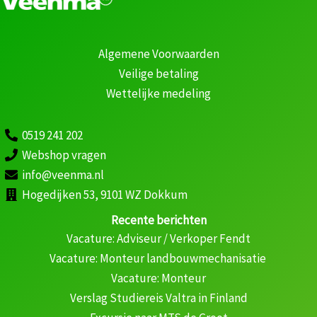
Algemene Voorwaarden
Veilige betaling
Wettelijke medeling
0519 241 202
Webshop vragen
info@veenma.nl
Hogedijken 53, 9101 WZ Dokkum
Recente berichten
Vacature: Adviseur / Verkoper Fendt
Vacature: Monteur landbouwmechanisatie
Vacature: Monteur
Verslag Studiereis Valtra in Finland