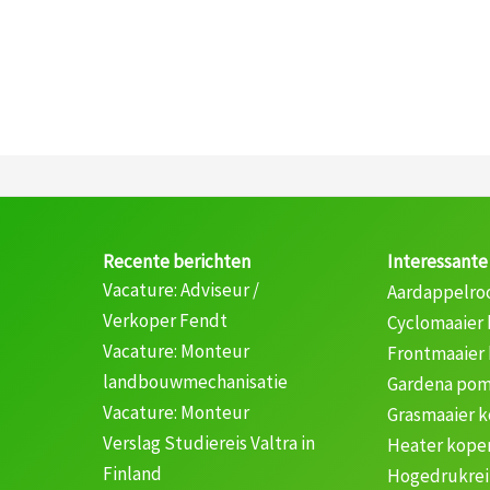
Recente berichten
Interessante
Vacature: Adviseur /
Aardappelro
Verkoper Fendt
Cyclomaaier
Vacature: Monteur
Frontmaaier
landbouwmechanisatie
Gardena pom
Vacature: Monteur
Grasmaaier 
Verslag Studiereis Valtra in
Heater kope
Finland
Hogedrukrei