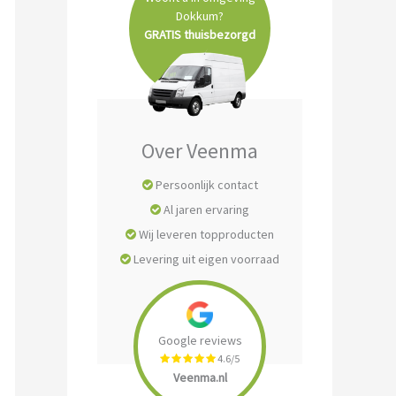
Dokkum?
GRATIS thuisbezorgd
Over Veenma
Persoonlijk contact
Al jaren ervaring
Wij leveren topproducten
Levering uit eigen voorraad
Google reviews
4.6/5
Veenma.nl