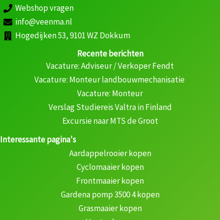
Webshop vragen
info@veenma.nl
Hogedijken 53, 9101 WZ Dokkum
Recente berichten
Vacature: Adviseur / Verkoper Fendt
Vacature: Monteur landbouwmechanisatie
Vacature: Monteur
Verslag Studiereis Valtra in Finland
Excursie naar MTS de Groot
Interessante pagina's
Aardappelrooier kopen
Cyclomaaier kopen
Frontmaaier kopen
Gardena pomp 3500 4 kopen
Grasmaaier kopen