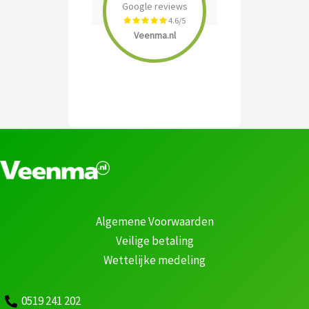
Google reviews
4.6/5
Veenma.nl
Algemene Voorwaarden
Veilige betaling
Wettelijke medeling
0519 241 202