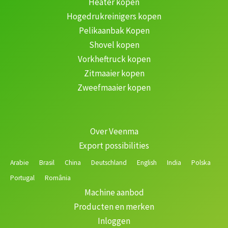
Heater kopen
Hogedrukreinigers kopen
Pelikaanbak Kopen
Shovel kopen
Vorkheftruck kopen
Zitmaaier kopen
Zweefmaaier kopen
Over Veenma
Export possibilities
Arabie
Brasil
China
Deutschland
English
India
Polska
Portugal
România
Machine aanbod
Producten en merken
Inloggen