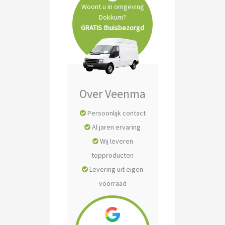
Woont u in omgeving
Dokkum?
GRATIS thuisbezorgd
Over Veenma
Persoonlijk contact
Al jaren ervaring
Wij leveren
topproducten
Levering uit eigen
voorraad