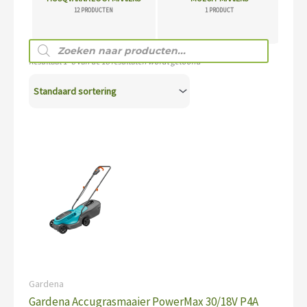
12 PRODUCTEN
1 PRODUCT
Producten
zoeken
Resultaat 1–8 van de 18 resultaten wordt getoond
Gardena
Gardena Accugrasmaaier PowerMax 30/18V P4A