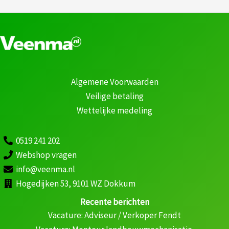
Algemene Voorwaarden
Veilige betaling
Wettelijke medeling
0519 241 202
Webshop vragen
info@veenma.nl
Hogedijken 53, 9101 WZ Dokkum
Recente berichten
Vacature: Adviseur / Verkoper Fendt