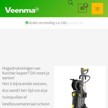
Veilig betalen met iDEAL
Hogedrukreiniger van
Karcher kopen? Dit moet je
weten!
Het is bijna einde seizoen,
dus wordt het tijd om al je
tuinspullen of
landbouwmateriaal schoon