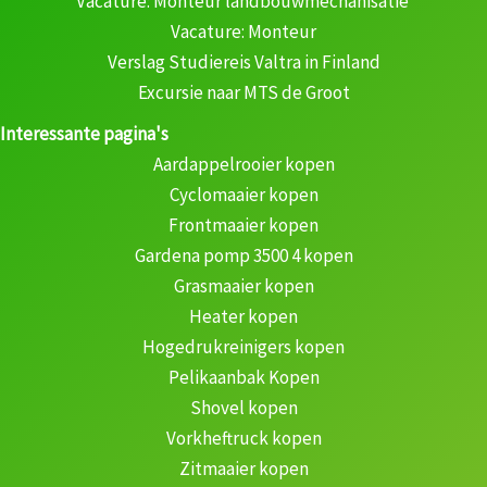
Vacature: Monteur landbouwmechanisatie
Vacature: Monteur
Verslag Studiereis Valtra in Finland
Excursie naar MTS de Groot
Interessante pagina's
Aardappelrooier kopen
Cyclomaaier kopen
Frontmaaier kopen
Gardena pomp 3500 4 kopen
Grasmaaier kopen
Heater kopen
Hogedrukreinigers kopen
Pelikaanbak Kopen
Shovel kopen
Vorkheftruck kopen
Zitmaaier kopen