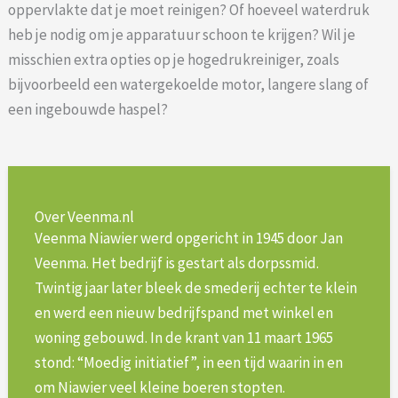
oppervlakte dat je moet reinigen? Of hoeveel waterdruk
heb je nodig om je apparatuur schoon te krijgen? Wil je
misschien extra opties op je hogedrukreiniger, zoals
bijvoorbeeld een watergekoelde motor, langere slang of
een ingebouwde haspel?
Over Veenma.nl
Veenma Niawier werd opgericht in 1945 door Jan
Veenma. Het bedrijf is gestart als dorpssmid.
Twintig jaar later bleek de smederij echter te klein
en werd een nieuw bedrijfspand met winkel en
woning gebouwd. In de krant van 11 maart 1965
stond: “Moedig initiatief”, in een tijd waarin in en
om Niawier veel kleine boeren stopten.