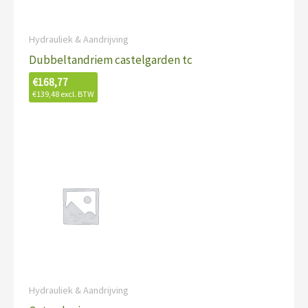
Hydrauliek & Aandrijving
Dubbeltandriem castelgarden tc
€
168,77
€
139,48
excl. BTW
Hydrauliek & Aandrijving