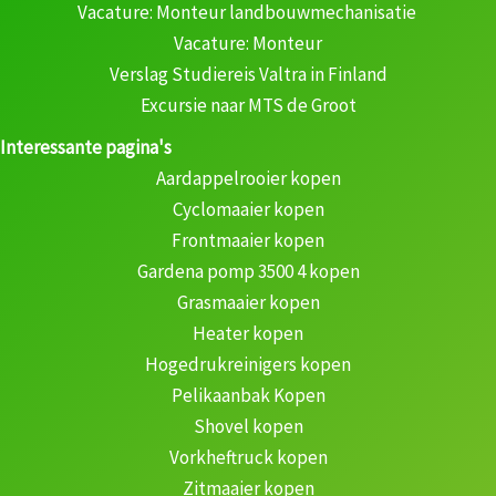
Vacature: Monteur landbouwmechanisatie
Vacature: Monteur
Verslag Studiereis Valtra in Finland
Excursie naar MTS de Groot
Interessante pagina's
Aardappelrooier kopen
Cyclomaaier kopen
Frontmaaier kopen
Gardena pomp 3500 4 kopen
Grasmaaier kopen
Heater kopen
Hogedrukreinigers kopen
Pelikaanbak Kopen
Shovel kopen
Vorkheftruck kopen
Zitmaaier kopen