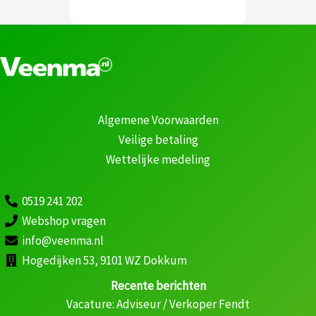
Algemene Voorwaarden
Veilige betaling
Wettelijke medeling
0519 241 202
Webshop vragen
info@veenma.nl
Hogedijken 53, 9101 WZ Dokkum
Recente berichten
Vacature: Adviseur / Verkoper Fendt