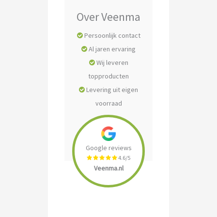
Over Veenma
Persoonlijk contact
Al jaren ervaring
Wij leveren
topproducten
Levering uit eigen
voorraad
Google reviews
4.6/5
Veenma.nl