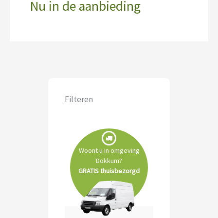
Nu in de aanbieding
Filteren
Woont u in omgeving
Dokkum?
GRATIS thuisbezorgd