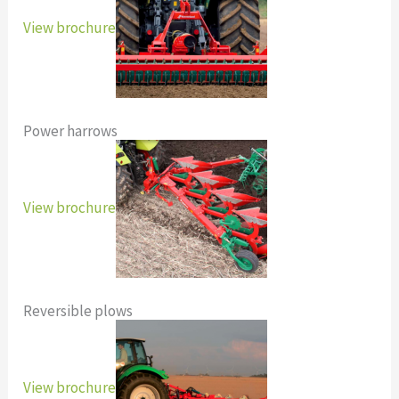
View brochure
Power harrows
View brochure
Reversible plows
View brochure