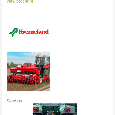
View brochure
Seeders