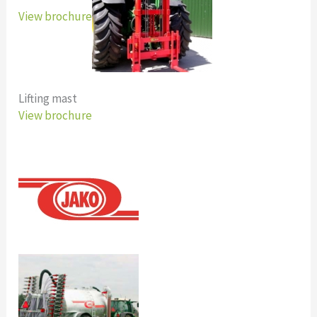
View brochure
Lifting mast
View brochure