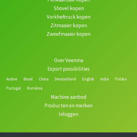
Shovel kopen
Vorkheftruck kopen
Zitmaaier kopen
Zweefmaaier kopen
Over Veenma
Export possibilities
Arabie
Brasil
China
Deutschland
English
India
Polska
Portugal
România
Machine aanbod
Producten en merken
Inloggen