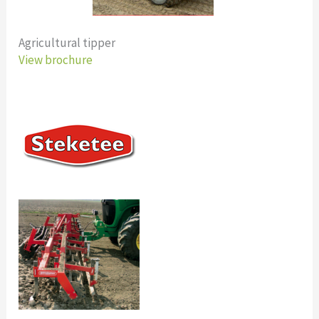
Agricultural tipper
View brochure