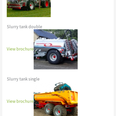
Slurry tank double
View brochure
Slurry tank single
View brochure