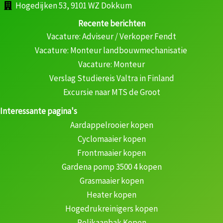
Hogedijken 53, 9101 WZ Dokkum
Recente berichten
Vacature: Adviseur / Verkoper Fendt
Vacature: Monteur landbouwmechanisatie
Vacature: Monteur
Verslag Studiereis Valtra in Finland
Excursie naar MTS de Groot
Interessante pagina's
Aardappelrooier kopen
Cyclomaaier kopen
Frontmaaier kopen
Gardena pomp 3500 4 kopen
Grasmaaier kopen
Heater kopen
Hogedrukreinigers kopen
Pelikaanbak Kopen