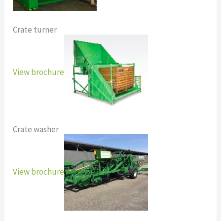
Crate turner
View brochure
Crate washer
View brochure