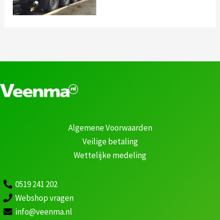
Algemene Voorwaarden
Veilige betaling
Wettelijke medeling
0519 241 202
Webshop vragen
info@veenma.nl