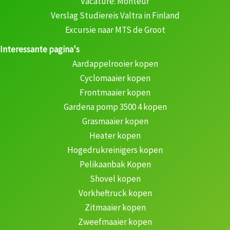
Vacature: Monteur
Verslag Studiereis Valtra in Finland
Excursie naar MTS de Groot
Interessante pagina's
Aardappelrooier kopen
Cyclomaaier kopen
Frontmaaier kopen
Gardena pomp 3500 4 kopen
Grasmaaier kopen
Heater kopen
Hogedrukreinigers kopen
Pelikaanbak Kopen
Shovel kopen
Vorkheftruck kopen
Zitmaaier kopen
Zweefmaaier kopen