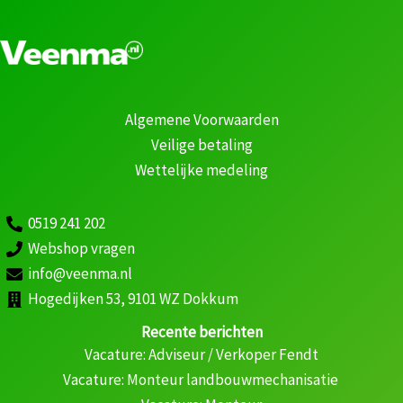
Algemene Voorwaarden
Veilige betaling
Wettelijke medeling
0519 241 202
Webshop vragen
info@veenma.nl
Hogedijken 53, 9101 WZ Dokkum
Recente berichten
Vacature: Adviseur / Verkoper Fendt
Vacature: Monteur landbouwmechanisatie