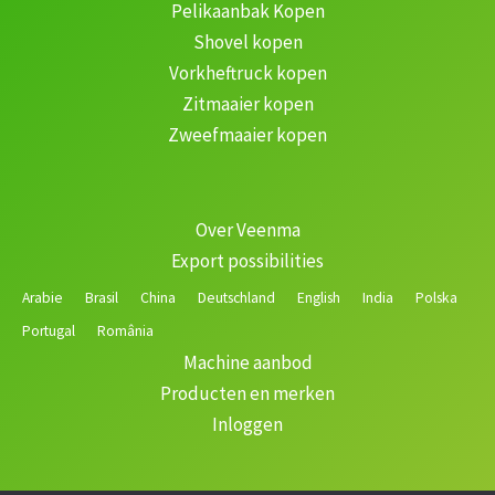
Pelikaanbak Kopen
Shovel kopen
Vorkheftruck kopen
Zitmaaier kopen
Zweefmaaier kopen
Over Veenma
Export possibilities
Arabie
Brasil
China
Deutschland
English
India
Polska
Portugal
România
Machine aanbod
Producten en merken
Inloggen