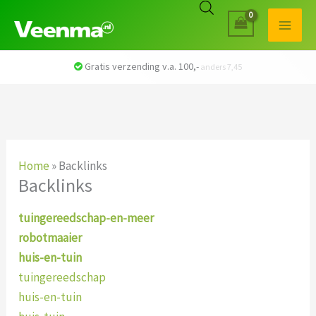
Gratis verzending v.a. 100,-
anders 7,45
Home
»
Backlinks
Backlinks
tuingereedschap-en-meer
robotmaaier
huis-en-tuin
tuingereedschap
huis-en-tuin