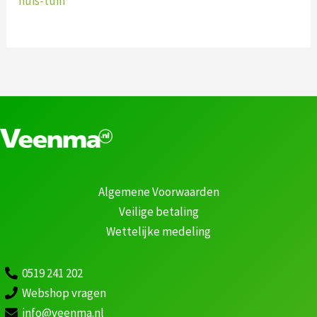
huis-tuin
Algemene Voorwaarden
Veilige betaling
Wettelijke medeling
0519 241 202
Webshop vragen
info@veenma.nl