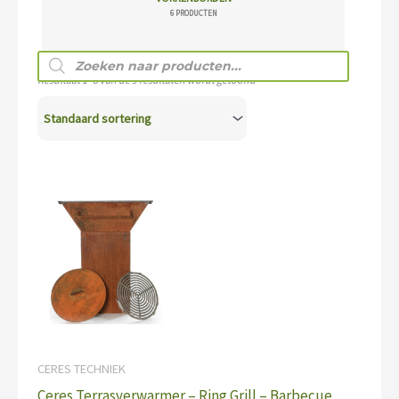
6 PRODUCTEN
Producten
zoeken
Resultaat 1–8 van de 9 resultaten wordt getoond
CERES TECHNIEK
Ceres Terrasverwarmer – Ring Grill – Barbecue