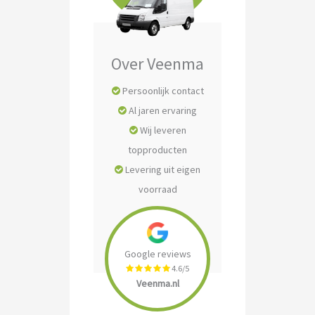
Over Veenma
Persoonlijk contact
Al jaren ervaring
Wij leveren
topproducten
Levering uit eigen
voorraad
Google reviews
4.6/5
Veenma.nl