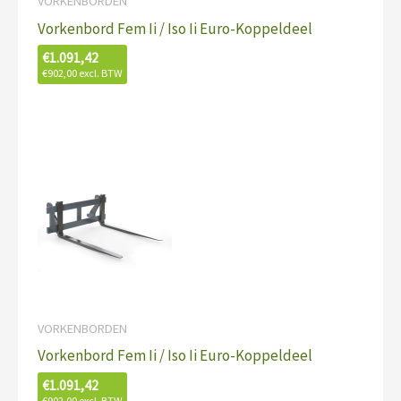
VORKENBORDEN
Vorkenbord Fem Ii / Iso Ii Euro-Koppeldeel
€
1.091,42
€
902,00
excl. BTW
VORKENBORDEN
Vorkenbord Fem Ii / Iso Ii Euro-Koppeldeel
€
1.091,42
€
902,00
excl. BTW