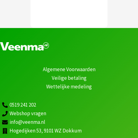
Algemene Voorwaarden
Veilige betaling
Wettelijke medeling
0519 241 202
Webshop vragen
info@veenma.nl
Hogedijken 53, 9101 WZ Dokkum