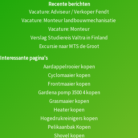
Recente berichten
Vacature: Adviseur / Verkoper Fendt
Vacature: Monteur landbouwmechanisatie
Vacature: Monteur
Verslag Studiereis Valtra in Finland
Excursie naar MTS de Groot
Interessante pagina's
Aardappelrooier kopen
Cyclomaaier kopen
Frontmaaier kopen
Gardena pomp 3500 4 kopen
Grasmaaier kopen
Heater kopen
Hogedrukreinigers kopen
Pelikaanbak Kopen
Shovel kopen