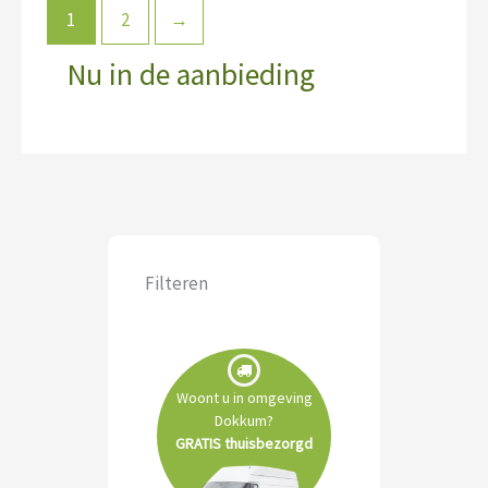
1
2
→
Nu in de aanbieding
Filteren
Woont u in omgeving
Dokkum?
GRATIS thuisbezorgd