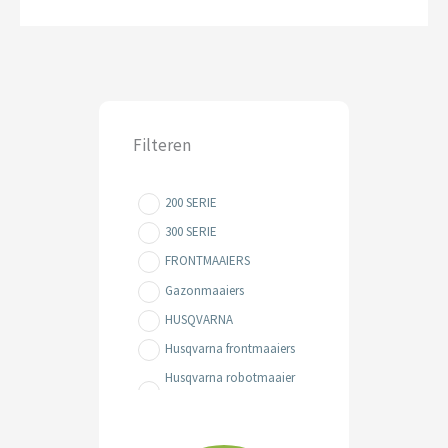
Filteren
200 SERIE
300 SERIE
FRONTMAAIERS
Gazonmaaiers
HUSQVARNA
Husqvarna frontmaaiers
Husqvarna robotmaaier
kopen
Husqvarna zitmaaiers