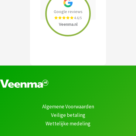
Google reviews
4.6/5
Veenma.nl
Algemene Voorwaarden
Veilige betaling
Wettelijke medeling