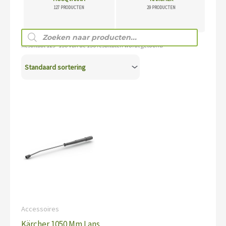
127 PRODUCTEN
29 PRODUCTEN
Producten
zoeken
Resultaat 129–136 van de 156 resultaten wordt getoond
Accessoires
Kärcher 1050 Mm Lans