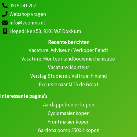
0519 241 202
Webshop vragen
info@veenma.nl
Hogedijken 53, 9101 WZ Dokkum
Recente berichten
Vacature: Adviseur / Verkoper Fendt
Vacature: Monteur landbouwmechanisatie
Vacature: Monteur
Verslag Studiereis Valtra in Finland
Excursie naar MTS de Groot
Interessante pagina's
Aardappelrooier kopen
Cyclomaaier kopen
Frontmaaier kopen
Gardena pomp 3500 4 kopen