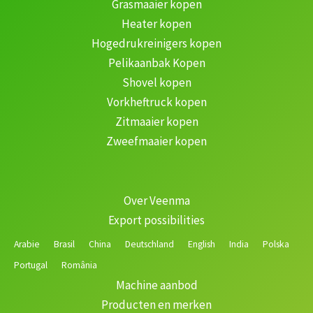
Grasmaaier kopen
Heater kopen
Hogedrukreinigers kopen
Pelikaanbak Kopen
Shovel kopen
Vorkheftruck kopen
Zitmaaier kopen
Zweefmaaier kopen
Over Veenma
Export possibilities
Arabie
Brasil
China
Deutschland
English
India
Polska
Portugal
România
Machine aanbod
Producten en merken