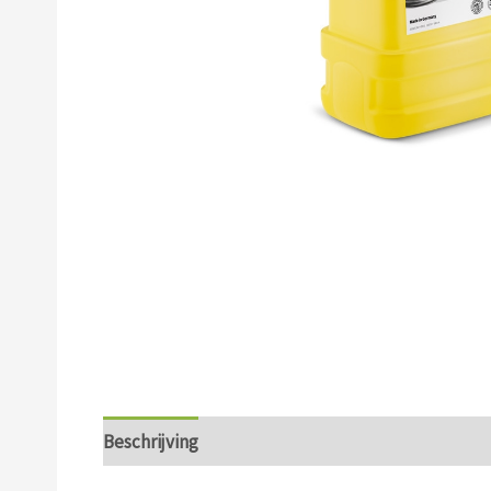
Beschrijving
Aanvullende informatie