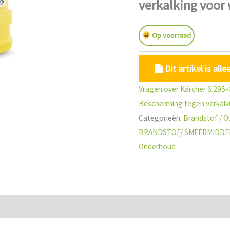
verkalking voor
Op voorraad
Dit artikel is all
Vragen over Kärcher 6.295-
Bescherming tegen verkalk
Categorieën:
Brandstof / Ol
BRANDSTOF/ SMEERMIDDE
Onderhoud