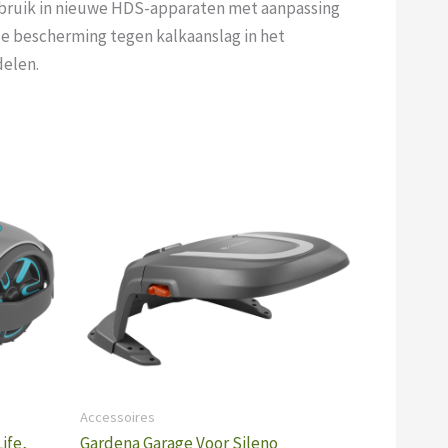
ebruik in nieuwe HDS-apparaten met aanpassing
e bescherming tegen kalkaanslag in het
delen.
Accessoires
ife,
Gardena Garage Voor Sileno