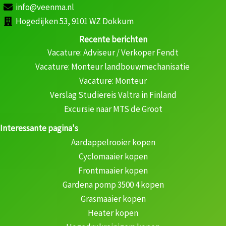
info@veenma.nl
Hogedijken 53, 9101 WZ Dokkum
Recente berichten
Vacature: Adviseur / Verkoper Fendt
Vacature: Monteur landbouwmechanisatie
Vacature: Monteur
Verslag Studiereis Valtra in Finland
Excursie naar MTS de Groot
Interessante pagina's
Aardappelrooier kopen
Cyclomaaier kopen
Frontmaaier kopen
Gardena pomp 3500 4 kopen
Grasmaaier kopen
Heater kopen