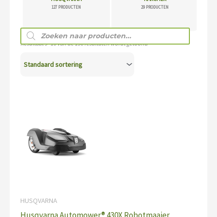
127 PRODUCTEN
29 PRODUCTEN
Producten
zoeken
Resultaat 9–16 van de 156 resultaten wordt getoond
HUSQVARNA
Husqvarna Automower® 430X Robotmaaier