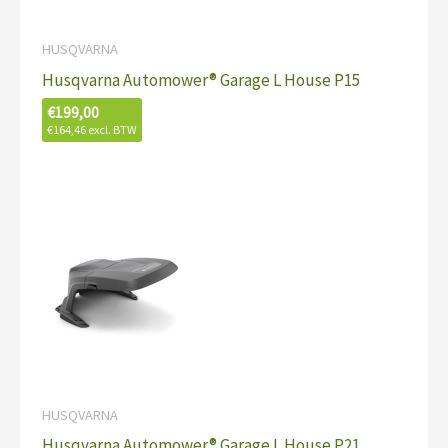
HUSQVARNA
Husqvarna Automower® Garage L House P15
€
199,00
€
164,46
excl. BTW
HUSQVARNA
Husqvarna Automower® Garage L House P21