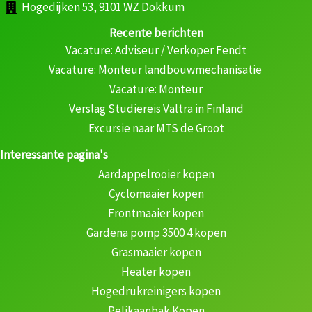
Hogedijken 53, 9101 WZ Dokkum
Recente berichten
Vacature: Adviseur / Verkoper Fendt
Vacature: Monteur landbouwmechanisatie
Vacature: Monteur
Verslag Studiereis Valtra in Finland
Excursie naar MTS de Groot
Interessante pagina's
Aardappelrooier kopen
Cyclomaaier kopen
Frontmaaier kopen
Gardena pomp 3500 4 kopen
Grasmaaier kopen
Heater kopen
Hogedrukreinigers kopen
Pelikaanbak Kopen