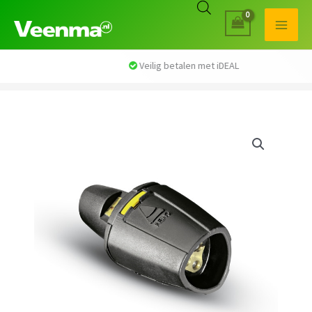
Veilig betalen met iDEAL