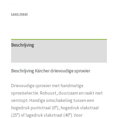
hogedrukreiniger kopen
,
Reiniging
Lees meer
Beschrijving
Aanvullende informatie
Beschrijving Kärcher drievoudige sproeier
Drievoudige sproeier met handmatige
sproeiselectie. Robuust, duurzaam en raakt niet
verstopt. Handige omschakeling tussen een
hogedruk puntstraal (0°), hogedruk vlakstraal
(25°) of lagedruk vlakstraal (40°). Voor