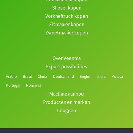
Shovel kopen
Vorkheftruck kopen
Zitmaaier kopen
Zweefmaaier kopen
Over Veenma
Export possibilities
Arabie
Brasil
China
Deutschland
English
India
Polska
Portugal
România
Machine aanbod
Producten en merken
Inloggen