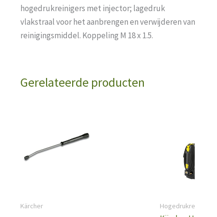
hogedrukreinigers met injector; lagedruk
vlakstraal voor het aanbrengen en verwijderen van
reinigingsmiddel. Koppeling M 18 x 1.5.
Gerelateerde producten
Kärcher
Hogedrukreinigers