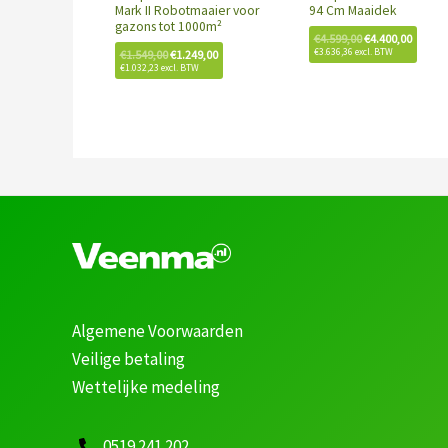
Mark II Robotmaaier voor
94 Cm Maaidek
gazons tot 1000m²
€
4.599,00
€
4.400,00
€
3.636,36
excl. BTW
€
1.549,00
€
1.249,00
€
1.032,23
excl. BTW
Algemene Voorwaarden
Veilige betaling
Wettelijke medeling
0519 241 202