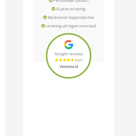
Persoonlijk contact
Al jaren ervaring
Wij leveren topproducten
Levering uit eigen voorraad
Google reviews
4.6/5
Veenma.nl