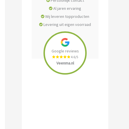
Persoonlijk contact
Al jaren ervaring
Wij leveren topproducten
Levering uit eigen voorraad
Google reviews
4.6/5
Veenma.nl