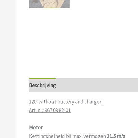
Beschrijving
Aanvullende informatie
120i without battery and charger
Art. nr.: 967 09 82‑01
Motor
Kettingsnelheid bij max. vermogen
11,5 m/s