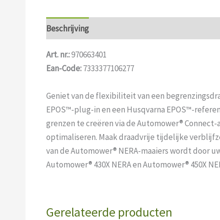
Beschrijving
Art. nr.:
970663401
Ean-Code:
7333377106277
Geniet van de flexibiliteit van een begrenzingsd
EPOS™-plug-in en een Husqvarna EPOS™-referenti
grenzen te creëren via de Automower® Connect-a
optimaliseren. Maak draadvrije tijdelijke verbl
van de Automower® NERA-maaiers wordt door uw 
Automower® 430X NERA en Automower® 450X NE
Gerelateerde producten