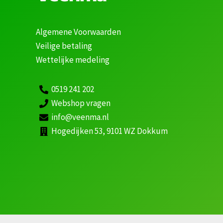
Algemene Voorwaarden
Veilige betaling
Wettelijke medeling
0519 241 202
Webshop vragen
info@veenma.nl
Hogedijken 53, 9101 WZ Dokkum