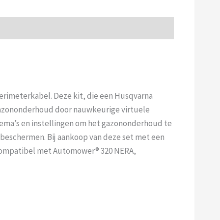
perimeterkabel. Deze kit, die een Husqvarna
 gazononderhoud door nauwkeurige virtuele
ema’s en instellingen om het gazononderhoud te
e beschermen. Bij aankoop van deze set met een
 Compatibel met Automower® 320 NERA,