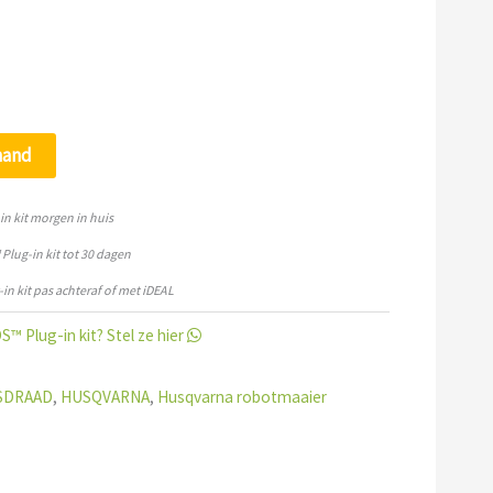
mand
 kit morgen in huis
lug-in kit tot 30 dagen
n kit pas achteraf of met iDEAL
 Plug-in kit? Stel ze hier
SDRAAD
,
HUSQVARNA
,
Husqvarna robotmaaier