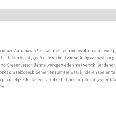
raadloze Automower®-installatie – een nieuw alternatief voor 
estation bevat, geeft u de vrijheid van volledig aanpasbaar
pp. Creëer verschillende werkgebieden met verschillende sch
ijfzones om seizoensbloemen en ruimtes waar kinderen spelen t
plaatselijke dealer een verplichte tuincontrole uitgevoerd.
RA.