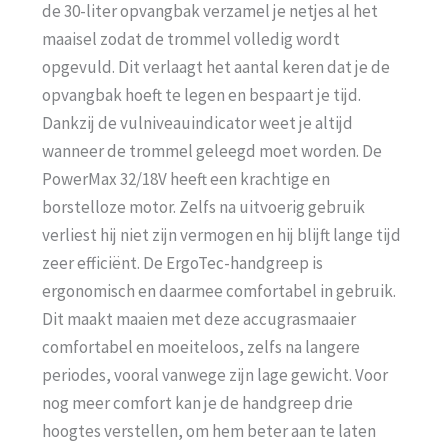
de 30-liter opvangbak verzamel je netjes al het
maaisel zodat de trommel volledig wordt
opgevuld. Dit verlaagt het aantal keren dat je de
opvangbak hoeft te legen en bespaart je tijd.
Dankzij de vulniveauindicator weet je altijd
wanneer de trommel geleegd moet worden. De
PowerMax 32/18V heeft een krachtige en
borstelloze motor. Zelfs na uitvoerig gebruik
verliest hij niet zijn vermogen en hij blijft lange tijd
zeer efficiënt. De ErgoTec-handgreep is
ergonomisch en daarmee comfortabel in gebruik.
Dit maakt maaien met deze accugrasmaaier
comfortabel en moeiteloos, zelfs na langere
periodes, vooral vanwege zijn lage gewicht. Voor
nog meer comfort kan je de handgreep drie
hoogtes verstellen, om hem beter aan te laten