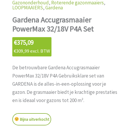
Gazononderhoud
,
Roterende gazonmaaiers
,
LOOPMAAIERS
,
Gardena
Gardena Accugrasmaaier
PowerMax 32/18V P4A Set
€
375,09
€
309,99
excl. BTW
De betrouwbare Gardena Accugrasmaaier
PowerMax 32/18V P4A Gebruiksklare set van
GARDENA is de alles-in-een-oplossing voor je
gazon. De grasmaaier biedt je krachtige prestaties
en is ideaal voor gazons tot 200 m².
Bijna uitverkocht