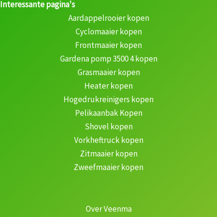
Interessante pagina's
Aardappelrooier kopen
Cyclomaaier kopen
Frontmaaier kopen
Gardena pomp 3500 4 kopen
Grasmaaier kopen
Heater kopen
Hogedrukreinigers kopen
Pelikaanbak Kopen
Shovel kopen
Vorkheftruck kopen
Zitmaaier kopen
Zweefmaaier kopen
Over Veenma