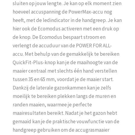
sluiten op jouw lengte. Je kan op elk moment zien
hoeveel accuspanning de PowerMax-accu nog
heeft, met de ledindicator in de handgreep. Je kan
hier ook de Ecomodus activeren met een druk op
de knop. De Ecomodus bespaart stroom en
verlengt de accuduur van de POWER FOR ALL-
accu. Met behulp van de gemakkelijk te bereiken
QuickFit-Plus-knop kan je de maaihoogte van de
maaier centraal met slechts één hand verstellen
tussen 35 en 65 mm, voordat je de maaier start.
Dankzij de laterale gazonkammen kan je zelfs
moeilijk te bereiken plekken langs de muren en
randen maaien, waarmee je perfecte
maairesultaten bereikt. Nadat je het gazon hebt
gemaaid kan je de praktische vouwfunctie van de
handgreep gebruiken om de accugrasmaaier