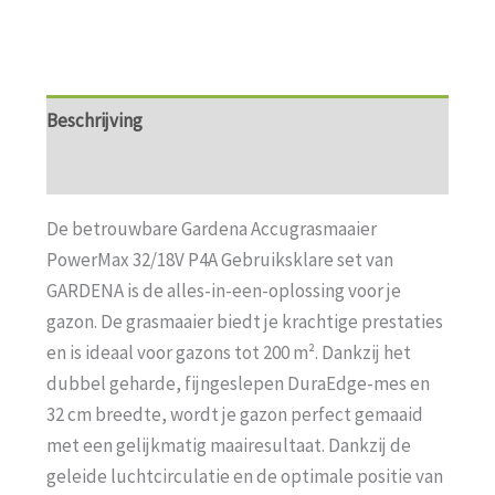
Beschrijving
Aanvullende informatie
De betrouwbare Gardena Accugrasmaaier
PowerMax 32/18V P4A Gebruiksklare set van
GARDENA is de alles-in-een-oplossing voor je
gazon. De grasmaaier biedt je krachtige prestaties
en is ideaal voor gazons tot 200 m². Dankzij het
dubbel geharde, fijngeslepen DuraEdge-mes en
32 cm breedte, wordt je gazon perfect gemaaid
met een gelijkmatig maairesultaat. Dankzij de
geleide luchtcirculatie en de optimale positie van