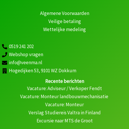
Algemene Voorwaarden
Veilige betaling
Wettelijke medeling
0519 241 202
Webshop vragen
info@veenma.nl
Hogedijken 53, 9101 WZ Dokkum
Recente berichten
Vacature: Adviseur / Verkoper Fendt
Vacature: Monteur landbouwmechanisatie
Vacature: Monteur
Verslag Studiereis Valtra in Finland
Excursie naar MTS de Groot