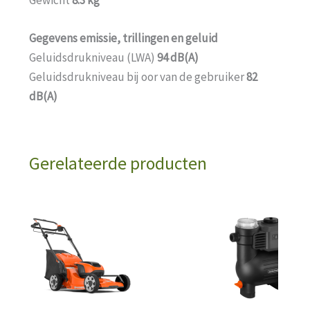
Gewicht
8.3 kg
Gegevens emissie, trillingen en geluid
Geluidsdrukniveau (LWA)
94 dB(A)
Geluidsdrukniveau bij oor van de gebruiker
82
dB(A)
Gerelateerde producten