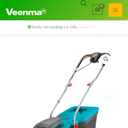
Veilig betalen met iDEAL