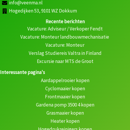
info@veenma.nl
Hogedijken 53, 9101 WZ Dokkum
Recente berichten
Vacature: Adviseur / Verkoper Fendt
Vacature: Monteur landbouwmechanisatie
Vacature: Monteur
Verslag Studiereis Valtra in Finland
Excursie naar MTS de Groot
Interessante pagina's
Aardappelrooier kopen
Cyclomaaier kopen
Frontmaaier kopen
Gardena pomp 3500 4 kopen
Grasmaaier kopen
Heater kopen
Hogedrukreinigers kopen