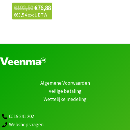
€
102,50
€
76,88
€
63,54
excl. BTW
Algemene Voorwaarden
Veilige betaling
Wettelijke medeling
0519 241 202
Webshop vragen