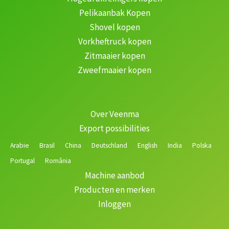
Pelikaanbak Kopen
Shovel kopen
Vorkheftruck kopen
Zitmaaier kopen
Zweefmaaier kopen
Over Veenma
Export possibilities
Arabie
Brasil
China
Deutschland
English
India
Polska
Portugal
România
Machine aanbod
Producten en merken
Inloggen