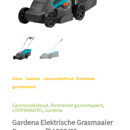
Home
/
Gardena
/
Gazononderhoud
/
Roterende
gazonmaaiers
/ Gardena Elektrische Grasmaaier Powermax™
1200/32
Gazononderhoud
,
Roterende gazonmaaiers
,
LOOPMAAIERS
,
Gardena
Gardena Elektrische Grasmaaier