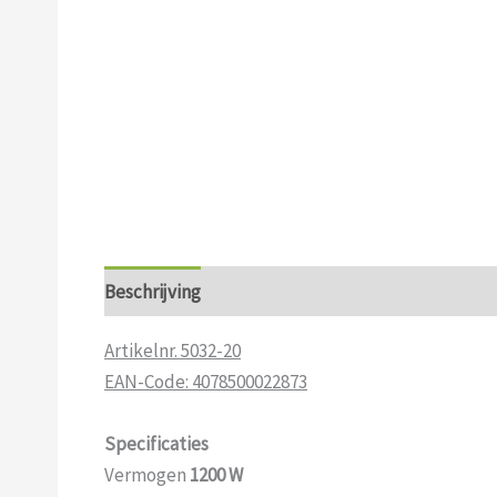
Beschrijving
Artikelnr. 5032-20
EAN-Code: 4078500022873
Specificaties
Vermogen
1200 W