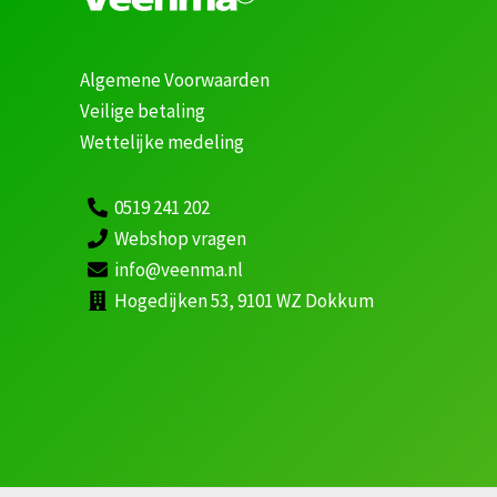
Algemene Voorwaarden
Veilige betaling
Wettelijke medeling
0519 241 202
Webshop vragen
info@veenma.nl
Hogedijken 53, 9101 WZ Dokkum