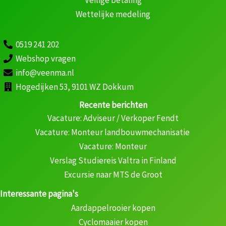
Veilige betaling
Wettelijke medeling
0519 241 202
Webshop vragen
info@veenma.nl
Hogedijken 53, 9101 WZ Dokkum
Recente berichten
Vacature: Adviseur / Verkoper Fendt
Vacature: Monteur landbouwmechanisatie
Vacature: Monteur
Verslag Studiereis Valtra in Finland
Excursie naar MTS de Groot
Interessante pagina's
Aardappelrooier kopen
Cyclomaaier kopen