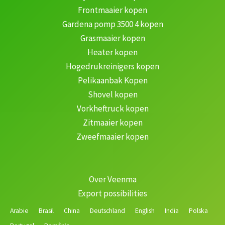
Frontmaaier kopen
Gardena pomp 3500 4 kopen
Grasmaaier kopen
Heater kopen
Hogedrukreinigers kopen
Pelikaanbak Kopen
Shovel kopen
Vorkheftruck kopen
Zitmaaier kopen
Zweefmaaier kopen
Over Veenma
Export possibilities
Arabie
Brasil
China
Deutschland
English
India
Polska