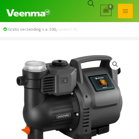
Veilig betalen met iDEAL