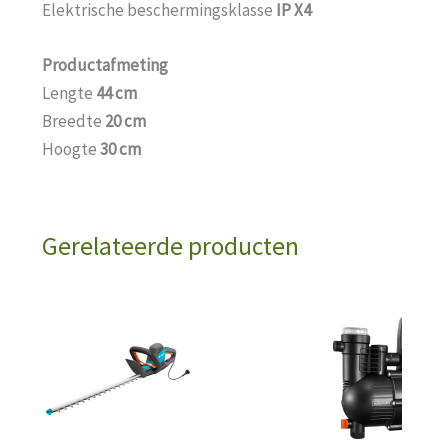
Elektrische beschermingsklasse
IP X4
Productafmeting
Lengte
44 cm
Breedte
20 cm
Hoogte
30 cm
Gerelateerde producten