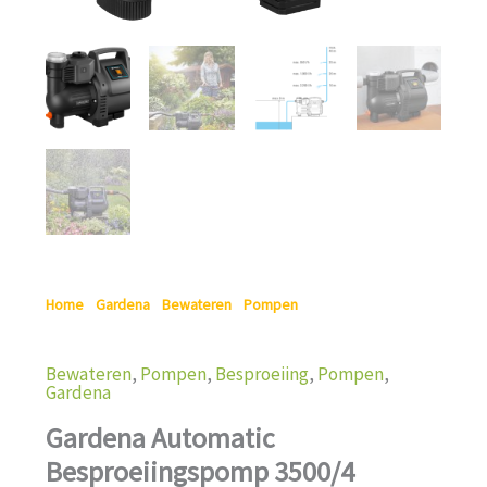
Home
/
Gardena
/
Bewateren
/
Pompen
/ Gardena Automatic
Besproeiingspomp 3500/4
Bewateren
,
Pompen
,
Besproeiing
,
Pompen
,
Gardena
Gardena Automatic
Besproeiingspomp 3500/4