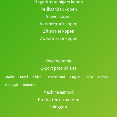
Hogedrukreinigers kopen
Pelikaanbak Kopen
Shovel kopen
Vorkheftruck kopen
Zitmaaier kopen
Zweefmaaier kopen
Over Veenma
Export possibilities
Arabie
Brasil
China
Deutschland
English
India
Polska
Portugal
România
Machine aanbod
Producten en merken
Inloggen