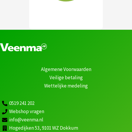
Algemene Voorwaarden
Veilige betaling
Wettelijke medeling
0519 241 202
Webshop vragen
info@veenma.nl
Hogedijken 53, 9101 WZ Dokkum