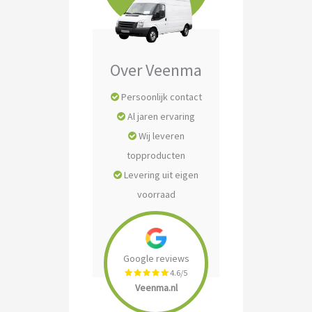
Over Veenma
Persoonlijk contact
Al jaren ervaring
Wij leveren
topproducten
Levering uit eigen
voorraad
Google reviews
4.6/5
Veenma.nl