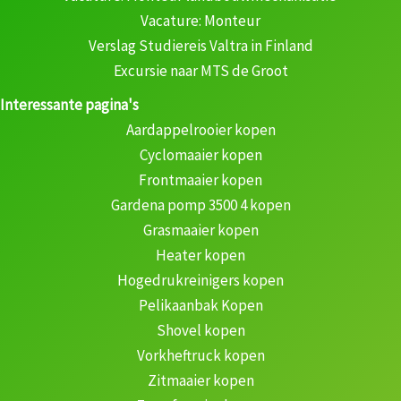
Vacature: Monteur
Verslag Studiereis Valtra in Finland
Excursie naar MTS de Groot
Interessante pagina's
Aardappelrooier kopen
Cyclomaaier kopen
Frontmaaier kopen
Gardena pomp 3500 4 kopen
Grasmaaier kopen
Heater kopen
Hogedrukreinigers kopen
Pelikaanbak Kopen
Shovel kopen
Vorkheftruck kopen
Zitmaaier kopen