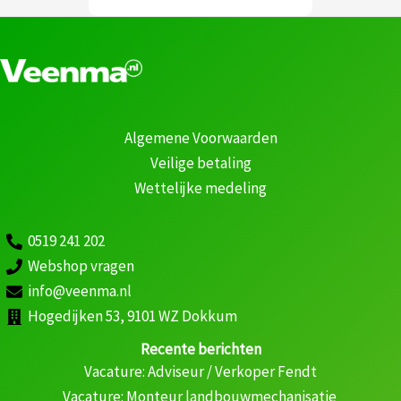
Algemene Voorwaarden
Veilige betaling
Wettelijke medeling
0519 241 202
Webshop vragen
info@veenma.nl
Hogedijken 53, 9101 WZ Dokkum
Recente berichten
Vacature: Adviseur / Verkoper Fendt
Vacature: Monteur landbouwmechanisatie