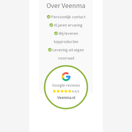
Over Veenma
Persoonlijk contact
Al jaren ervaring
Wij leveren
topproducten
Levering uit eigen
voorraad
Google reviews
4.6/5
Veenma.nl