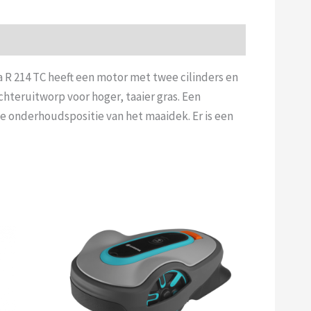
a R 214 TC heeft een motor met twee cilinders en
teruitworp voor hoger, taaier gras. Een
 onderhoudspositie van het maaidek. Er is een