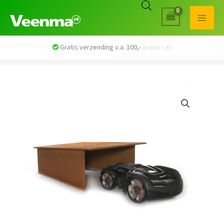
Veilig betalen met iDEAL