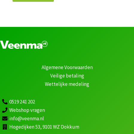
Algemene Voorwaarden
Veilige betaling
Wettelijke medeling
0519 241 202
Webshop vragen
info@veenma.nl
Hogedijken 53, 9101 WZ Dokkum