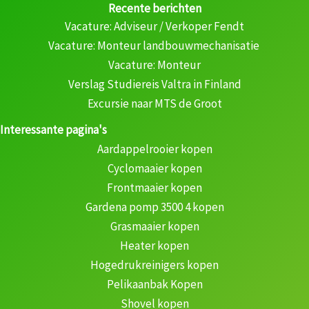
Recente berichten
Vacature: Adviseur / Verkoper Fendt
Vacature: Monteur landbouwmechanisatie
Vacature: Monteur
Verslag Studiereis Valtra in Finland
Excursie naar MTS de Groot
Interessante pagina's
Aardappelrooier kopen
Cyclomaaier kopen
Frontmaaier kopen
Gardena pomp 3500 4 kopen
Grasmaaier kopen
Heater kopen
Hogedrukreinigers kopen
Pelikaanbak Kopen
Shovel kopen