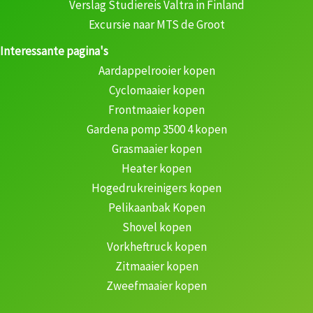
Verslag Studiereis Valtra in Finland
Excursie naar MTS de Groot
Interessante pagina's
Aardappelrooier kopen
Cyclomaaier kopen
Frontmaaier kopen
Gardena pomp 3500 4 kopen
Grasmaaier kopen
Heater kopen
Hogedrukreinigers kopen
Pelikaanbak Kopen
Shovel kopen
Vorkheftruck kopen
Zitmaaier kopen
Zweefmaaier kopen