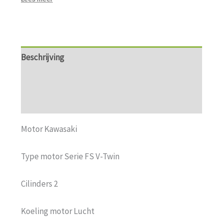
Beschrijving
Aanvullende informatie
Beoordelingen (0)
Motor Kawasaki
Type motor Serie FS V-Twin
Cilinders 2
Koeling motor Lucht