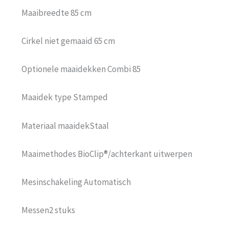
Maaibreedte 85 cm
Cirkel niet gemaaid 65 cm
Optionele maaidekken Combi 85
Maaidek type Stamped
Materiaal maaidekStaal
Maaimethodes BioClip®/achterkant uitwerpen
Mesinschakeling Automatisch
Messen2 stuks