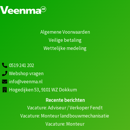
Algemene Voorwaarden
Veilige betaling
Wettelijke medeling
0519 241 202
Webshop vragen
info@veenma.nl
Hogedijken 53, 9101 WZ Dokkum
Recente berichten
Vacature: Adviseur / Verkoper Fendt
Vacature: Monteur landbouwmechanisatie
Vacature: Monteur