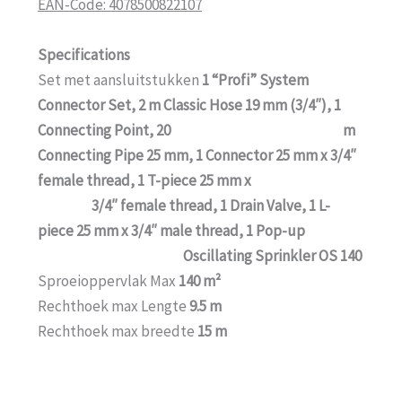
EAN-Code: 4078500822107
Specifications
Set met aansluitstukken
1 “Profi” System
Connector Set, 2 m Classic Hose 19 mm (3/4″), 1
Connecting Point, 20 m
Connecting Pipe 25 mm, 1 Connector 25 mm x 3/4″
female thread, 1 T-piece 25 mm x
3/4″ female thread, 1 Drain Valve, 1 L-
piece 25 mm x 3/4″ male thread, 1 Pop-up
Oscillating Sprinkler OS 140
Sproeioppervlak Max
140 m²
Rechthoek max Lengte
9.5 m
Rechthoek max breedte
15 m