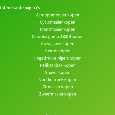
Interessante pagina's
Aardappelrooier kopen
Cyclomaaier kopen
Frontmaaier kopen
Gardena pomp 3500 4 kopen
Grasmaaier kopen
Heater kopen
Hogedrukreinigers kopen
Pelikaanbak Kopen
Shovel kopen
Vorkheftruck kopen
Zitmaaier kopen
Zweefmaaier kopen