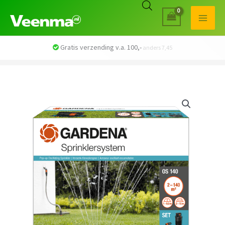
Veilig betalen met iDEAL