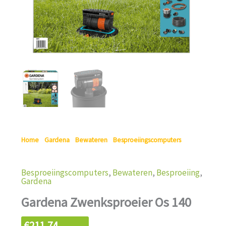
Home
/
Gardena
/
Bewateren
/
Besproeiingscomputers
/ Gardena
Zwenksproeier Os 140
Besproeiingscomputers
,
Bewateren
,
Besproeiing
,
Gardena
Gardena Zwenksproeier Os 140
€
211,74