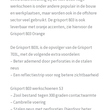
werkschoen is onder andere populair in de bouw
en werkplaatsen, maar worden ook in de offshore
sector veel gebruikt. De grisport 803 is ook
leverbaar met oranje accenten, zie hiervoor de
Grisport 803 Orange
De Grisport 803L is de opvolger van de Grisport
703L, met de volgende extra voordelen:
– Beter ademend door perforaties in de stalen
neus
– Een reflectiestrip voor nog betere zichtbaarheid
Grisport 803 werkschoenen S3
– Zool bestand tegen 300 graden contactwarmte
– Cambrelle voering
– Stalen neus met perforaties (hierdoor beter