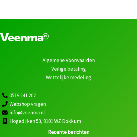
Algemene Voorwaarden
Veilige betaling
Wettelijke medeling
0519 241 202
Webshop vragen
info@veenma.nl
Hogedijken 53, 9101 WZ Dokkum
Recente berichten