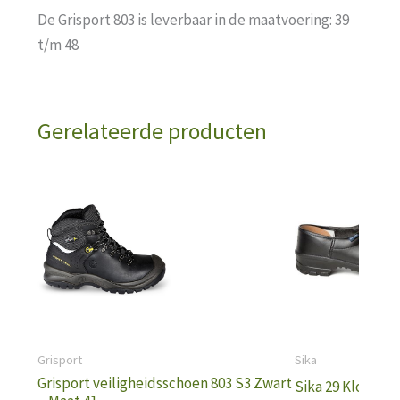
De Grisport 803 is leverbaar in de maatvoering: 39
t/m 48
Gerelateerde producten
Grisport
Sika
Grisport veiligheidsschoen 803 S3 Zwart
Sika 29 Klomp S