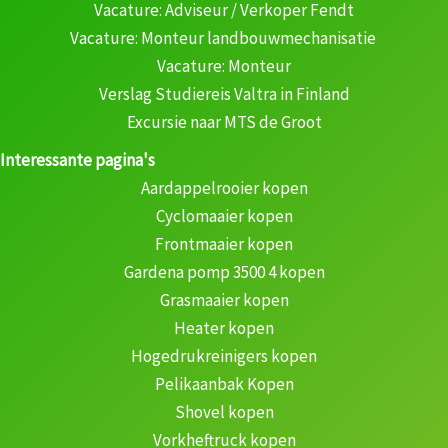
Vacature: Adviseur / Verkoper Fendt
Vacature: Monteur landbouwmechanisatie
Vacature: Monteur
Verslag Studiereis Valtra in Finland
Excursie naar MTS de Groot
Interessante pagina's
Aardappelrooier kopen
Cyclomaaier kopen
Frontmaaier kopen
Gardena pomp 3500 4 kopen
Grasmaaier kopen
Heater kopen
Hogedrukreinigers kopen
Pelikaanbak Kopen
Shovel kopen
Vorkheftruck kopen