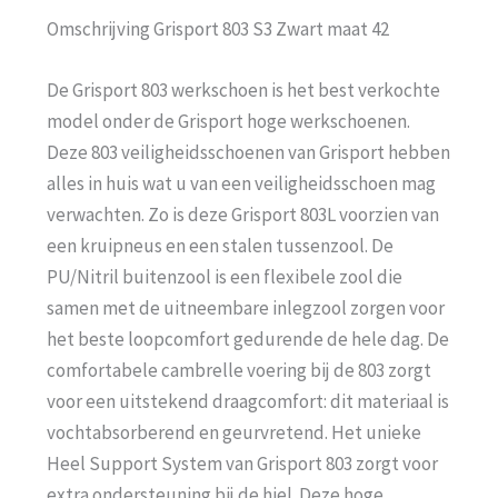
Omschrijving Grisport 803 S3 Zwart maat 42
De Grisport 803 werkschoen is het best verkochte
model onder de Grisport hoge werkschoenen.
Deze 803 veiligheidsschoenen van Grisport hebben
alles in huis wat u van een veiligheidsschoen mag
verwachten. Zo is deze Grisport 803L voorzien van
een kruipneus en een stalen tussenzool. De
PU/Nitril buitenzool is een flexibele zool die
samen met de uitneembare inlegzool zorgen voor
het beste loopcomfort gedurende de hele dag. De
comfortabele cambrelle voering bij de 803 zorgt
voor een uitstekend draagcomfort: dit materiaal is
vochtabsorberend en geurvretend. Het unieke
Heel Support System van Grisport 803 zorgt voor
extra ondersteuning bij de hiel. Deze hoge