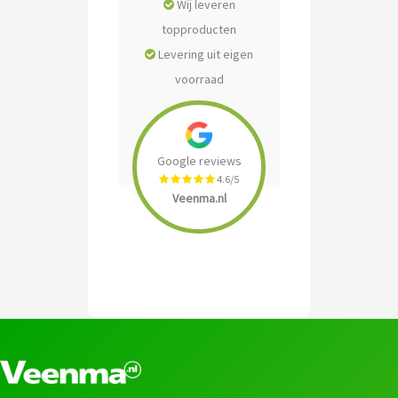
Wij leveren
topproducten
Levering uit eigen
voorraad
Google reviews
4.6/5
Veenma.nl