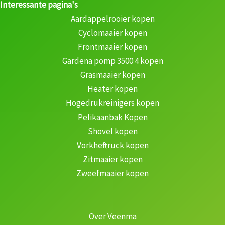
Interessante pagina's
Aardappelrooier kopen
Cyclomaaier kopen
Frontmaaier kopen
Gardena pomp 3500 4 kopen
Grasmaaier kopen
Heater kopen
Hogedrukreinigers kopen
Pelikaanbak Kopen
Shovel kopen
Vorkheftruck kopen
Zitmaaier kopen
Zweefmaaier kopen
Over Veenma