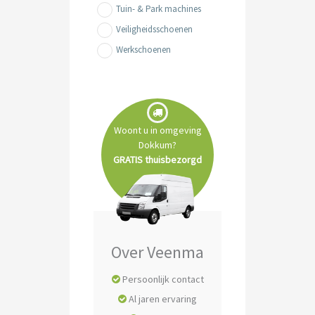
Tuin- & Park machines
Veiligheidsschoenen
Werkschoenen
Woont u in omgeving
Dokkum?
GRATIS thuisbezorgd
Over Veenma
Persoonlijk contact
Al jaren ervaring