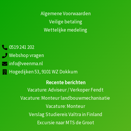
Algemene Voorwaarden
Veilige betaling
Wettelijke medeling
0519 241 202
Webshop vragen
info@veenma.nl
Hogedijken 53, 9101 WZ Dokkum
Recente berichten
Vacature: Adviseur / Verkoper Fendt
Vacature: Monteur landbouwmechanisatie
Vacature: Monteur
Verslag Studiereis Valtra in Finland
Excursie naar MTS de Groot