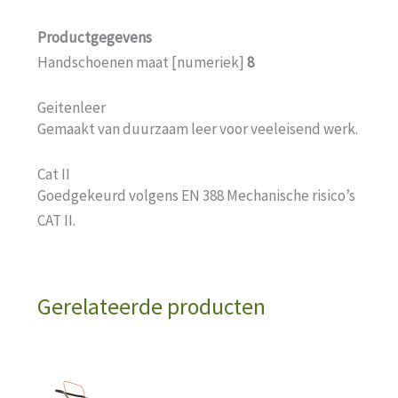
Productgegevens
Handschoenen maat [numeriek]
8
Geitenleer
Gemaakt van duurzaam leer voor veeleisend werk.
Cat II
Goedgekeurd volgens EN 388 Mechanische risico’s
CAT II.
Gerelateerde producten