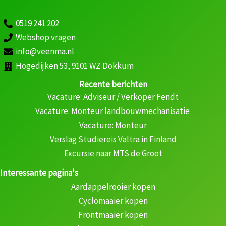
0519 241 202
Webshop vragen
info@veenma.nl
Hogedijken 53, 9101 WZ Dokkum
Recente berichten
Vacature: Adviseur / Verkoper Fendt
Vacature: Monteur landbouwmechanisatie
Vacature: Monteur
Verslag Studiereis Valtra in Finland
Excursie naar MTS de Groot
Interessante pagina's
Aardappelrooier kopen
Cyclomaaier kopen
Frontmaaier kopen