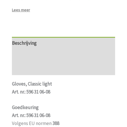
Lees meer
Beschrijving
Aanvullende informatie
Beoordelingen (0)
Gloves, Classic light
Art. nr.: 596 31 06‑08
Goedkeuring
Art. nr.: 596 31 06‑08
Volgens EU normen
388