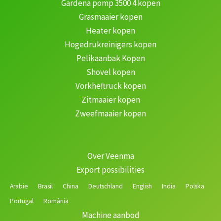
Gardena pomp 3500 4 kopen
Grasmaaier kopen
Heater kopen
Hogedrukreinigers kopen
Pelikaanbak Kopen
Shovel kopen
Vorkheftruck kopen
Zitmaaier kopen
Zweefmaaier kopen
Over Veenma
Export possibilities
Arabie
Brasil
China
Deutschland
English
India
Polska
Portugal
România
Machine aanbod