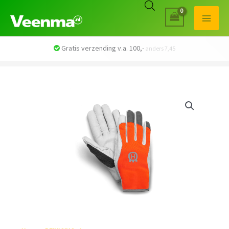
Veilig betalen met iDEAL