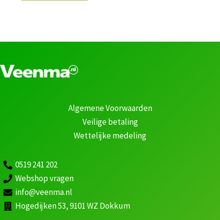
Algemene Voorwaarden
Veilige betaling
Wettelijke medeling
0519 241 202
Webshop vragen
info@veenma.nl
Hogedijken 53, 9101 WZ Dokkum