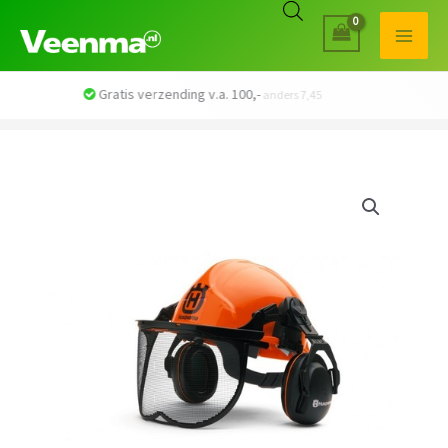
Veilig betalen met iDEAL