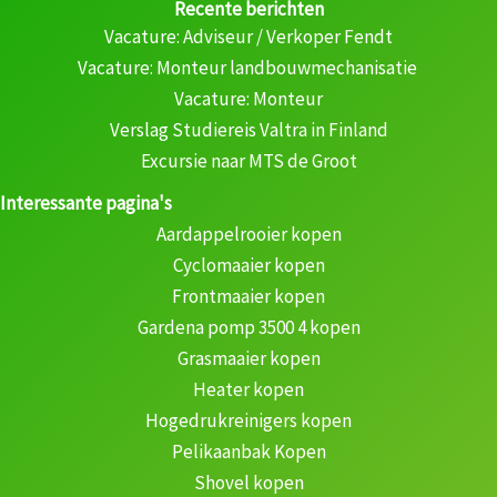
Recente berichten
Vacature: Adviseur / Verkoper Fendt
Vacature: Monteur landbouwmechanisatie
Vacature: Monteur
Verslag Studiereis Valtra in Finland
Excursie naar MTS de Groot
Interessante pagina's
Aardappelrooier kopen
Cyclomaaier kopen
Frontmaaier kopen
Gardena pomp 3500 4 kopen
Grasmaaier kopen
Heater kopen
Hogedrukreinigers kopen
Pelikaanbak Kopen
Shovel kopen