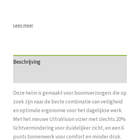
Categorieën:
HUSQVARNA
,
Veiligheid
,
Veiligheid
,
Tuin-
& Park machines
Lees meer
Beschrijving
Aanvullende informatie
Deze helm is gemaakt voor boomverzorgers die op
zoek zijn naar de beste combinatie van veiligheid
en optimale ergonomie voor het dagelijkse werk.
Met het nieuwe UltraVision vizier met slechts 20%
lichtvermindering voor duidelijker zicht, en een 6
punts binnenwerk voor comfort en minder druk.