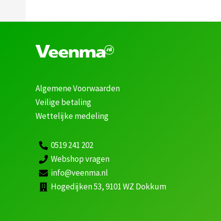
Algemene Voorwaarden
Veilige betaling
Wettelijke medeling
0519 241 202
Webshop vragen
info@veenma.nl
Hogedijken 53, 9101 WZ Dokkum