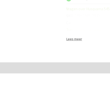
aantal
Vragen over Husqvarna 545 M
SKU:
7391736512930
Categorieën:
HUSQVARNA
,
Tuin- & Park machines
Lees meer