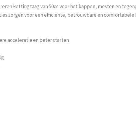
eren kettingzaag van 50cc voor het kappen, mesten en tegen
ties zorgen voor een efficiënte, betrouwbare en comfortabele 
ere acceleratie en beter starten
ig
p