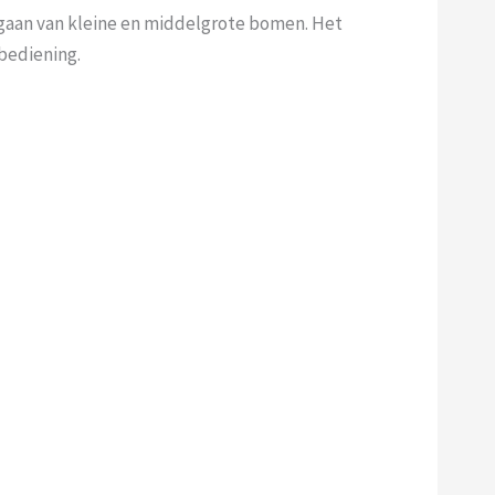
gaan van kleine en middelgrote bomen. Het
bediening.