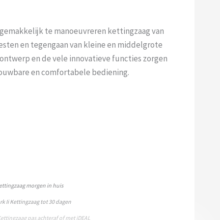
 gemakkelijk te manoeuvreren kettingzaag van
esten en tegengaan van kleine en middelgrote
ontwerp en de vele innovatieve functies zorgen
trouwbare en comfortabele bediening.
ettingzaag morgen in huis
 Ii Kettingzaag tot 30 dagen
Kettingzaag pas achteraf of met iDEAL