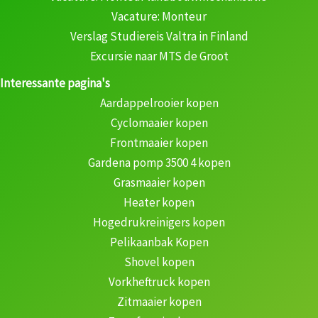
Vacature: Monteur
Verslag Studiereis Valtra in Finland
Excursie naar MTS de Groot
Interessante pagina's
Aardappelrooier kopen
Cyclomaaier kopen
Frontmaaier kopen
Gardena pomp 3500 4 kopen
Grasmaaier kopen
Heater kopen
Hogedrukreinigers kopen
Pelikaanbak Kopen
Shovel kopen
Vorkheftruck kopen
Zitmaaier kopen