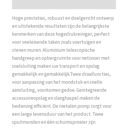
Aanvullende informatie
Hoge prestaties, robuust en doelgericht ontwerp
en uitstekende resultaten zijn de belangrijkste
kenmerken van deze hogedrukreiniger, perfect
voor veeleisende taken zoals voertuigen en
stenen muren. Aluminium telescopische
handgreep en opbergruimte voor netsnoer met
snelsluiting maken uw transport en opslag
gemakkelijk en gemakkelijk.Twee draaifuncties,
voor aanpassing van het mondstuk en snelle
aansluiting, voorkomen gedoe. Geïntegreerde
accessoireopslag en slanghaspel maken de
bediening efficiënt. De metalen pomp zorgt voor
een lange levensduur van het product. Twee
spuitmonden en één schuimsproeier zijn