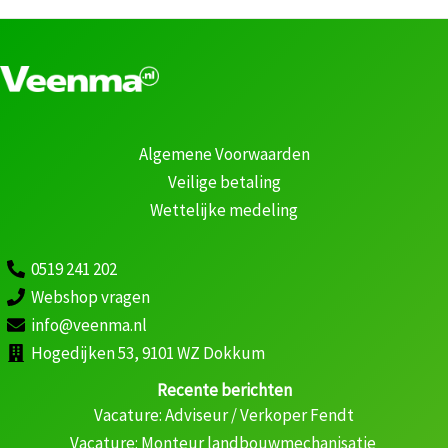
Algemene Voorwaarden
Veilige betaling
Wettelijke medeling
0519 241 202
Webshop vragen
info@veenma.nl
Hogedijken 53, 9101 WZ Dokkum
Recente berichten
Vacature: Adviseur / Verkoper Fendt
Vacature: Monteur landbouwmechanisatie