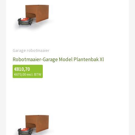
Garage robotmaaier
Robotmaaier-Garage Model Plantenbak Xl
€
810,70
€
670,00
excl. BTW