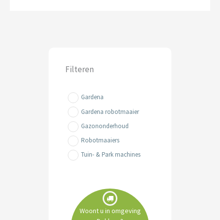
Filteren
Gardena
Gardena robotmaaier
Gazononderhoud
Robotmaaiers
Tuin- & Park machines
Woont u in omgeving