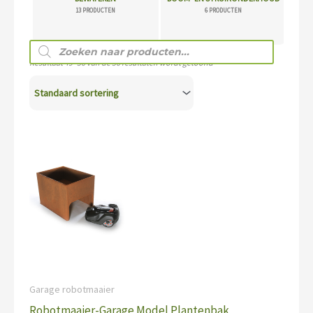
13 PRODUCTEN
6 PRODUCTEN
Producten
zoeken
Resultaat 49–56 van de 56 resultaten wordt getoond
Garage robotmaaier
Robotmaaier-Garage Model Plantenbak