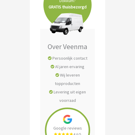
Dokkum?
GRATIS thuisbezorgd
Over Veenma
Persoonlijk contact
Al jaren ervaring
Wij leveren
topproducten
Levering uit eigen
voorraad
Google reviews
4.6/5