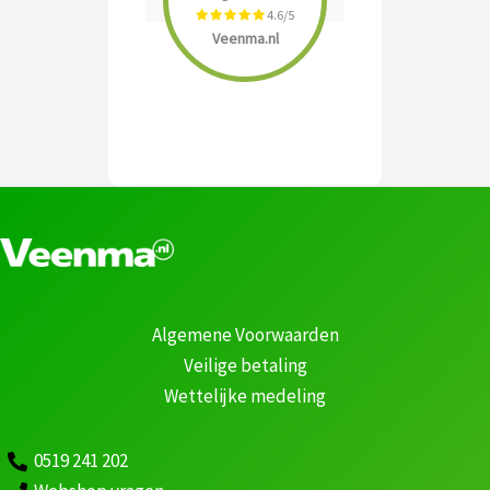
4.6/5
Veenma.nl
Algemene Voorwaarden
Veilige betaling
Wettelijke medeling
0519 241 202