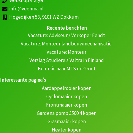
Webshop vragen
info@veenma.nl
Hogedijken 53, 9101 WZ Dokkum
Recente berichten
Vacature: Adviseur / Verkoper Fendt
Vacature: Monteur landbouwmechanisatie
Vacature: Monteur
Verslag Studiereis Valtra in Finland
Excursie naar MTS de Groot
Interessante pagina's
Aardappelrooier kopen
Cyclomaaier kopen
Frontmaaier kopen
Gardena pomp 3500 4 kopen
Grasmaaier kopen
Heater kopen