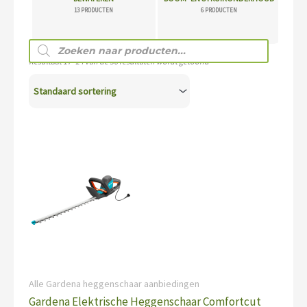
13 PRODUCTEN
6 PRODUCTEN
Producten
zoeken
Resultaat 17–24 van de 56 resultaten wordt getoond
Alle Gardena heggenschaar aanbiedingen
Gardena Elektrische Heggenschaar Comfortcut