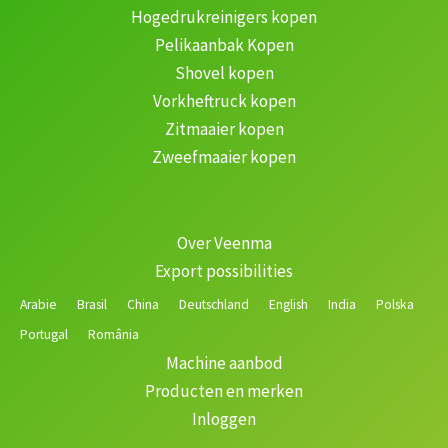
Hogedrukreinigers kopen
Pelikaanbak Kopen
Shovel kopen
Vorkheftruck kopen
Zitmaaier kopen
Zweefmaaier kopen
Over Veenma
Export possibilities
Arabie
Brasil
China
Deutschland
English
India
Polska
Portugal
România
Machine aanbod
Producten en merken
Inloggen