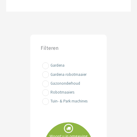
Filteren
Gardena
Gardena robotmaaier
Gazononderhoud
Robotmaaiers
Tuin- & Park machines
Woont u in omgeving