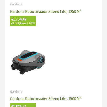
Gardena
Gardena Robotmaaier Sileno Life, 1250 M²
€
1.754,49
€
1.449,99
excl. BTW
Gardena
Gardena Robotmaaier Sileno Life, 1500 M²
€
1.875,49