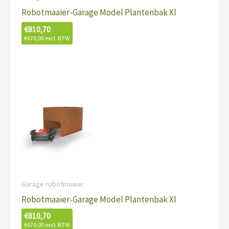
Robotmaaier-Garage Model Plantenbak Xl
€
810,70
€
670,00
excl. BTW
Garage robotmaaier
Robotmaaier-Garage Model Plantenbak Xl
€
810,70
€
670,00
excl. BTW