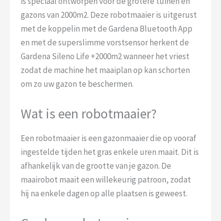
is speciaal ontworpen voor de grotere tuinen en
gazons van 2000m2. Deze robotmaaier is uitgerust
met de koppelin met de Gardena Bluetooth App
en met de superslimme vorstsensor herkent de
Gardena Sileno Life +2000m2 wanneer het vriest
zodat de machine het maaiplan op kan schorten
om zo uw gazon te beschermen.
Wat is een robotmaaier?
Een robotmaaier is een gazonmaaier die op vooraf
ingestelde tijden het gras enkele uren maait. Dit is
afhankelijk van de grootte van je gazon. De
maairobot maait een willekeurig patroon, zodat
hij na enkele dagen op alle plaatsen is geweest.