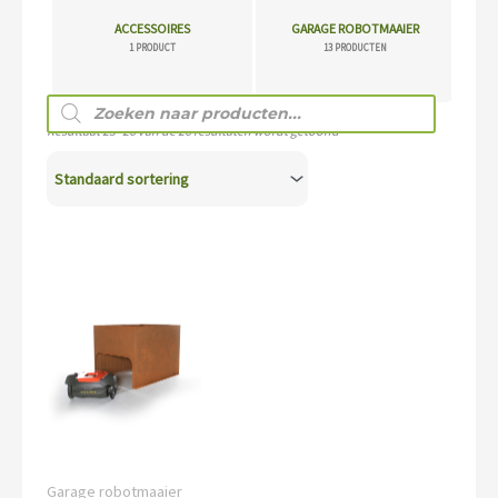
ACCESSOIRES
GARAGE ROBOTMAAIER
1 PRODUCT
13 PRODUCTEN
Producten
zoeken
Resultaat 25–26 van de 26 resultaten wordt getoond
Garage robotmaaier