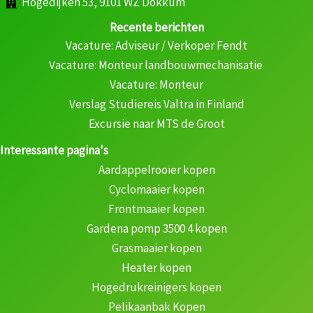
Hogedijken 53, 9101 WZ Dokkum
Recente berichten
Vacature: Adviseur / Verkoper Fendt
Vacature: Monteur landbouwmechanisatie
Vacature: Monteur
Verslag Studiereis Valtra in Finland
Excursie naar MTS de Groot
Interessante pagina's
Aardappelrooier kopen
Cyclomaaier kopen
Frontmaaier kopen
Gardena pomp 3500 4 kopen
Grasmaaier kopen
Heater kopen
Hogedrukreinigers kopen
Pelikaanbak Kopen