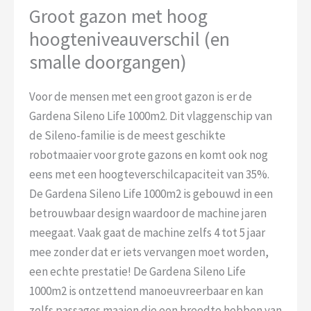
Groot gazon met hoog
hoogteniveauverschil (en
smalle doorgangen)
Voor de mensen met een groot gazon is er de
Gardena Sileno Life 1000m2. Dit vlaggenschip van
de Sileno-familie is de meest geschikte
robotmaaier voor grote gazons en komt ook nog
eens met een hoogteverschilcapaciteit van 35%.
De Gardena Sileno Life 1000m2 is gebouwd in een
betrouwbaar design waardoor de machine jaren
meegaat. Vaak gaat de machine zelfs 4 tot 5 jaar
mee zonder dat er iets vervangen moet worden,
een echte prestatie! De Gardena Sileno Life
1000m2 is ontzettend manoeuvreerbaar en kan
zelfs passages maaien die een breedte hebben van