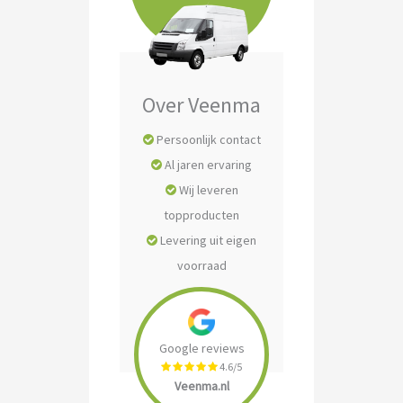
Over Veenma
Persoonlijk contact
Al jaren ervaring
Wij leveren
topproducten
Levering uit eigen
voorraad
Google reviews
4.6/5
Veenma.nl