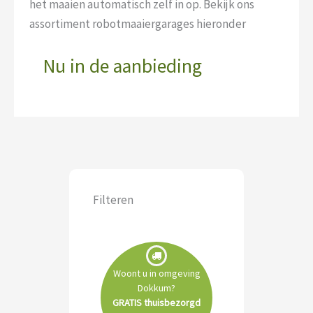
het maaien automatisch zelf in op. Bekijk ons
assortiment robotmaaiergarages hieronder
Nu in de aanbieding
Filteren
Woont u in omgeving
Dokkum?
GRATIS thuisbezorgd