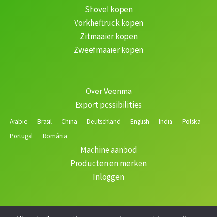
Shovel kopen
Vorkheftruck kopen
Zitmaaier kopen
Zweefmaaier kopen
Over Veenma
Export possibilities
Arabie
Brasil
China
Deutschland
English
India
Polska
Portugal
România
Machine aanbod
Producten en merken
Inloggen