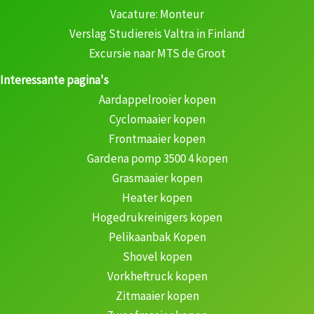
Vacature: Monteur
Verslag Studiereis Valtra in Finland
Excursie naar MTS de Groot
Interessante pagina's
Aardappelrooier kopen
Cyclomaaier kopen
Frontmaaier kopen
Gardena pomp 3500 4 kopen
Grasmaaier kopen
Heater kopen
Hogedrukreinigers kopen
Pelikaanbak Kopen
Shovel kopen
Vorkheftruck kopen
Zitmaaier kopen