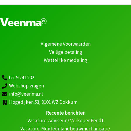
Algemene Voorwaarden
Veilige betaling
Wettelijke medeling
0519 241 202
Webshop vragen
info@veenma.nl
Hogedijken 53, 9101 WZ Dokkum
Recente berichten
Vacature: Adviseur / Verkoper Fendt
Vacature: Monteur landbouwmechanisatie