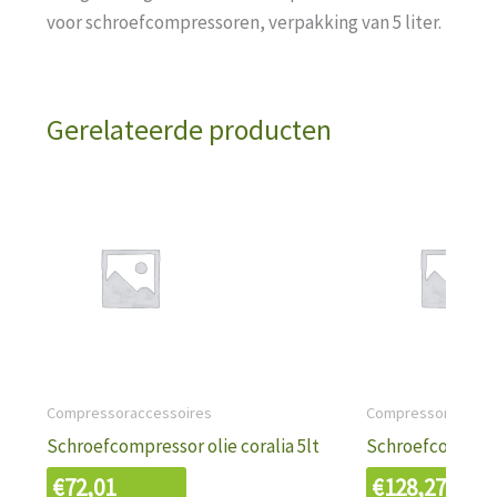
voor schroefcompressoren, verpakking van 5 liter.
Gerelateerde producten
Compressoraccessoires
Compressoraccess
Schroefcompressor olie coralia 5lt
Schroefcomp. Ol
€
72,01
€
128,27