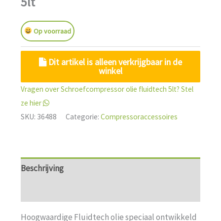
5lt
Op voorraad
Dit artikel is alleen verkrijgbaar in de
winkel
Vragen over Schroefcompressor olie fluidtech 5lt? Stel
ze hier
SKU:
36488
Categorie:
Compressoraccessoires
Beschrijving
Aanvullende informatie
Hoogwaardige Fluidtech olie speciaal ontwikkeld