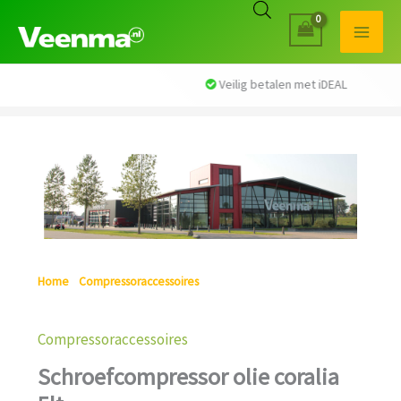
Veilig betalen met iDEAL
Home
/
Compressoraccessoires
/ Schroefcompressor olie
coralia 5lt
Compressoraccessoires
Schroefcompressor olie coralia