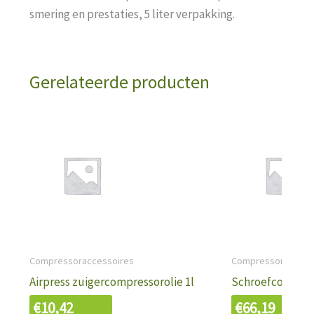
smering en prestaties, 5 liter verpakking.
Gerelateerde producten
Compressoraccessoires
Compressoraccess
Airpress zuigercompressorolie 1l
Schroefcompress
€
10,42
€
66,19