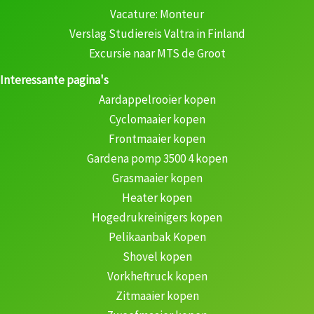
Vacature: Monteur
Verslag Studiereis Valtra in Finland
Excursie naar MTS de Groot
Interessante pagina's
Aardappelrooier kopen
Cyclomaaier kopen
Frontmaaier kopen
Gardena pomp 3500 4 kopen
Grasmaaier kopen
Heater kopen
Hogedrukreinigers kopen
Pelikaanbak Kopen
Shovel kopen
Vorkheftruck kopen
Zitmaaier kopen