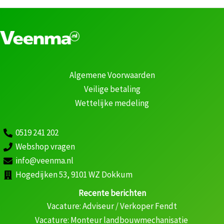
Algemene Voorwaarden
Veilige betaling
Wettelijke medeling
0519 241 202
Webshop vragen
info@veenma.nl
Hogedijken 53, 9101 WZ Dokkum
Recente berichten
Vacature: Adviseur / Verkoper Fendt
Vacature: Monteur landbouwmechanisatie