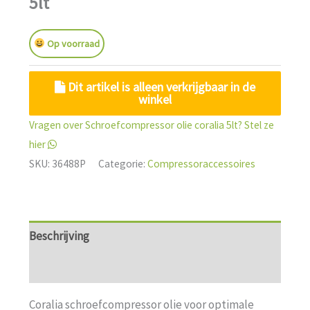
5lt
Op voorraad
Dit artikel is alleen verkrijgbaar in de
winkel
Vragen over Schroefcompressor olie coralia 5lt? Stel ze
hier
SKU:
36488P
Categorie:
Compressoraccessoires
Beschrijving
Aanvullende informatie
Coralia schroefcompressor olie voor optimale