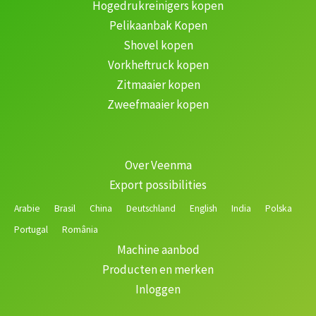
Hogedrukreinigers kopen
Pelikaanbak Kopen
Shovel kopen
Vorkheftruck kopen
Zitmaaier kopen
Zweefmaaier kopen
Over Veenma
Export possibilities
Arabie
Brasil
China
Deutschland
English
India
Polska
Portugal
România
Machine aanbod
Producten en merken
Inloggen