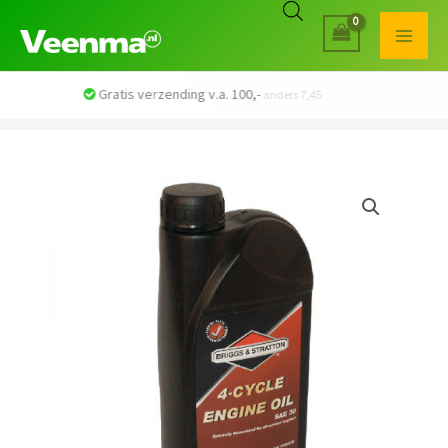
Veilig betalen met iDEAL