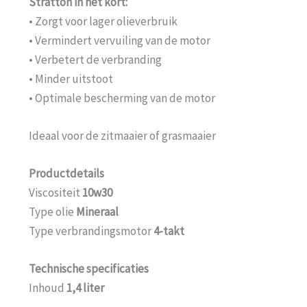
Stratton in het kort:
• Zorgt voor lager olieverbruik
• Vermindert vervuiling van de motor
• Verbetert de verbranding
• Minder uitstoot
• Optimale bescherming van de motor
Ideaal voor de zitmaaier of grasmaaier
Productdetails
Viscositeit
10w30
Type olie
Mineraal
Type verbrandingsmotor
4-takt
Technische specificaties
Inhoud
1,4 liter