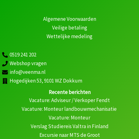
Algemene Voorwaarden
Veilige betaling
Wettelijke medeling
0519 241 202
Webshop vragen
info@veenma.nl
Hogedijken 53, 9101 WZ Dokkum
Recente berichten
Vacature: Adviseur / Verkoper Fendt
Vacature: Monteur landbouwmechanisatie
Vacature: Monteur
Verslag Studiereis Valtra in Finland
Excursie naar MTS de Groot