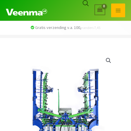
Veilig betalen met iDEAL