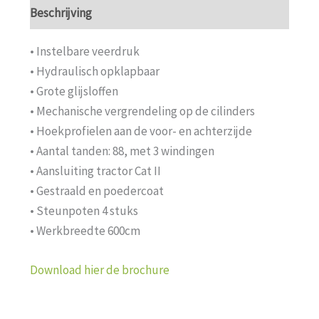
Beschrijving
• Instelbare veerdruk
• Hydraulisch opklapbaar
• Grote glijsloffen
• Mechanische vergrendeling op de cilinders
• Hoekprofielen aan de voor- en achterzijde
• Aantal tanden: 88, met 3 windingen
• Aansluiting tractor Cat II
• Gestraald en poedercoat
• Steunpoten 4 stuks
• Werkbreedte 600cm
Download hier de brochure