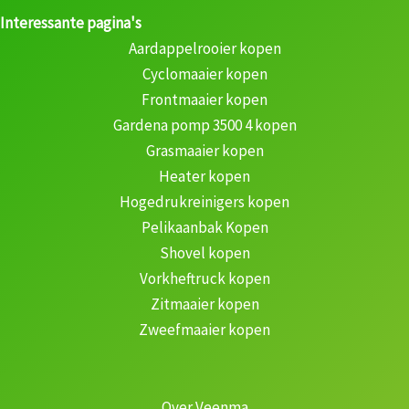
Interessante pagina's
Aardappelrooier kopen
Cyclomaaier kopen
Frontmaaier kopen
Gardena pomp 3500 4 kopen
Grasmaaier kopen
Heater kopen
Hogedrukreinigers kopen
Pelikaanbak Kopen
Shovel kopen
Vorkheftruck kopen
Zitmaaier kopen
Zweefmaaier kopen
Over Veenma