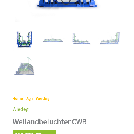
Home
/
Agri
/
Wiedeg
/ Weilandbeluchter CWB
Wiedeg
Weilandbeluchter CWB